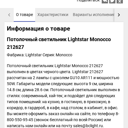
Поделиться:
О товаре
Характеристики
Варианты исполнения
Пох
Информация о товаре
Потолочный светильник Lightstar Monocco
212627
Фабрика: Lightstar
Серия: Monocco
Потолочный светильник Lightstar Monocco 212627
выполнен в цветах черного цвета. Lightstar 212627
рассчитан на 2 лампы с цоколем GU10 AR111 и мощностью
50W. Габариты модели следующие: высота 9 см, ширина
14.8 см, длина 28.6 см. Потолочный светильник выполнен в
стилях: современный, хай-тек; и подойдет для следующих
типов помещений: на кухню, в гостиную, в прихожую, в
коридор, в гардероб, в кафе, над столом, в кабинет, в офис.
Вы можете оформить заказ онлайн на сайте, по телефону 8-
800-550-95-45 (звонок бесплатный по всей России) или
написать нам онлайн или на почту sales@bclight.ru.