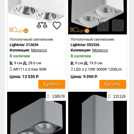
Потолочный светильник
Потолочный светильник
Lightstar 212626
Lightstar 052326
Коллекция:
Monocco
Коллекция:
Monocco
В наличии
В наличии
В:
9 см
Д:
28.6 см
В:
9 см
Д:
19.5 см
AR111 x 2 max 50W
LED x 2 10W 3000K 1200Lm
Цена: 13 530 Р.
Цена: 9 090 Р.
Купить
Купить
138579
131126