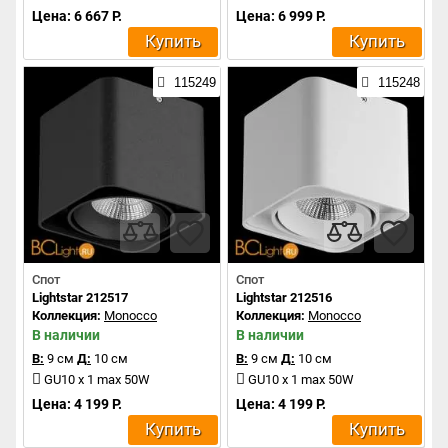
Цена: 6 667 Р.
Цена: 6 999 Р.
Купить
Купить
115249
115248
Спот
Спот
Lightstar 212517
Lightstar 212516
Коллекция:
Monocco
Коллекция:
Monocco
В наличии
В наличии
В:
9 см
Д:
10 см
В:
9 см
Д:
10 см
GU10 x 1 max 50W
GU10 x 1 max 50W
Цена: 4 199 Р.
Цена: 4 199 Р.
Купить
Купить