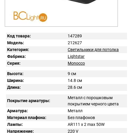
Код товара:
147289
Модель:
212627
Категория:
Светильники для потолка
Фабрика:
Lightstar
Серия:
Monocco
Высота:
9 см
Ширина:
14.8 см
Длина:
28.6 см
Металл с порошковым
Покрытие арматуры:
покрытием черного цвета
Арматура:
Металл
Материал плафона:
Без плафонов
Лампы:
AR111 x 2 max 50W
Напряжение:
220
V