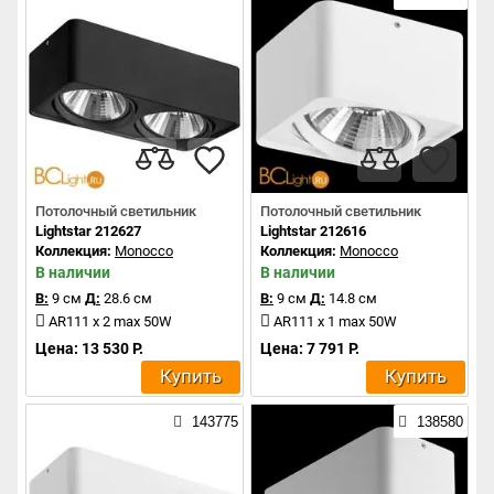
Потолочный светильник
Потолочный светильник
Lightstar 212627
Lightstar 212616
Коллекция:
Monocco
Коллекция:
Monocco
В наличии
В наличии
В:
9 см
Д:
28.6 см
В:
9 см
Д:
14.8 см
AR111 x 2 max 50W
AR111 x 1 max 50W
Цена: 13 530 Р.
Цена: 7 791 Р.
Купить
Купить
143775
138580