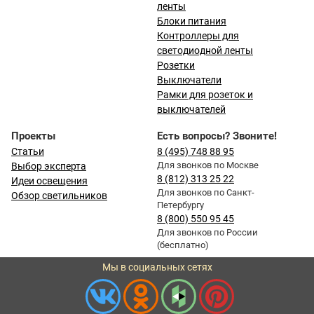
ленты
Блоки питания
Контроллеры для
светодиодной ленты
Розетки
Выключатели
Рамки для розеток и
выключателей
Проекты
Есть вопросы? Звоните!
Статьи
8 (495) 748 88 95
Для звонков по Москве
Выбор эксперта
8 (812) 313 25 22
Идеи освещения
Для звонков по Санкт-
Обзор светильников
Петербургу
8 (800) 550 95 45
Для звонков по России
(бесплатно)
Мы в социальных сетях