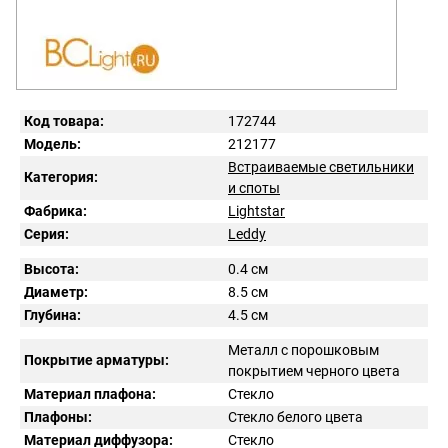
Код товара:
172744
Модель:
212177
Встраиваемые светильники
Категория:
и споты
Фабрика:
Lightstar
Серия:
Leddy
Высота:
0.4 см
Диаметр:
8.5 см
Глубина:
4.5 см
Металл с порошковым
Покрытие арматуры:
покрытием черного цвета
Материал плафона:
Стекло
Плафоны:
Стекло белого цвета
Материал диффузора:
Стекло