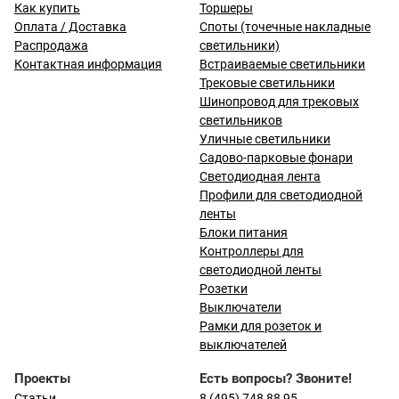
Как купить
Торшеры
Оплата / Доставка
Споты (точечные накладные
Распродажа
светильники)
Контактная информация
Встраиваемые светильники
Трековые светильники
Шинопровод для трековых
светильников
Уличные светильники
Садово-парковые фонари
Светодиодная лента
Профили для светодиодной
ленты
Блоки питания
Контроллеры для
светодиодной ленты
Розетки
Выключатели
Рамки для розеток и
выключателей
Проекты
Есть вопросы? Звоните!
Статьи
8 (495) 748 88 95