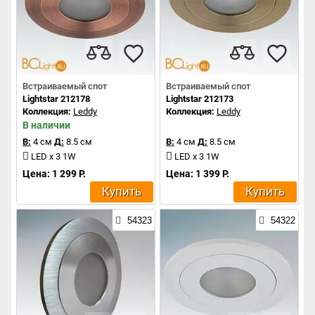
Встраиваемый спот
Встраиваемый спот
Lightstar 212178
Lightstar 212173
Коллекция:
Leddy
Коллекция:
Leddy
В наличии
В:
4 см
Д:
8.5 см
В:
4 см
Д:
8.5 см
LED x 3 1W
LED x 3 1W
Цена: 1 299 Р.
Цена: 1 399 Р.
Купить
Купить
54323
54322