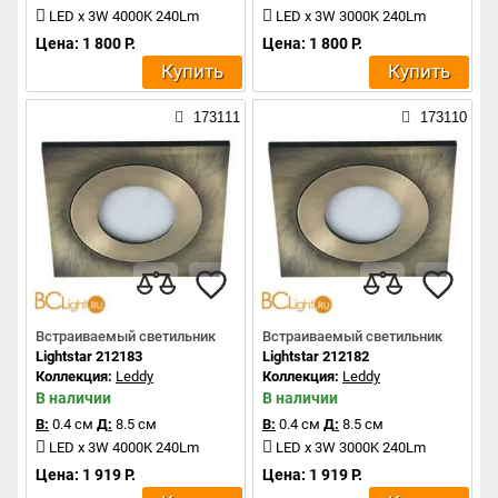
LED x 3W 4000K 240Lm
LED x 3W 3000K 240Lm
Цена: 1 800 Р.
Цена: 1 800 Р.
Купить
Купить
173111
173110
Встраиваемый светильник
Встраиваемый светильник
Lightstar 212183
Lightstar 212182
Коллекция:
Leddy
Коллекция:
Leddy
В наличии
В наличии
В:
0.4 см
Д:
8.5 см
В:
0.4 см
Д:
8.5 см
LED x 3W 4000K 240Lm
LED x 3W 3000K 240Lm
Цена: 1 919 Р.
Цена: 1 919 Р.