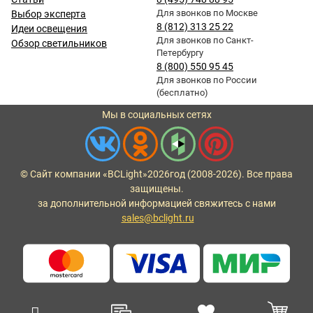
Для звонков по Москве
Выбор эксперта
8 (812) 313 25 22
Идеи освещения
Для звонков по Санкт-
Обзор светильников
Петербургу
8 (800) 550 95 45
Для звонков по России
(бесплатно)
Мы в социальных сетях
© Сайт компании «BCLight»
2026
год (2008-2026). Все права
защищены.
за дополнительной информацией свяжитесь с нами
sales@bclight.ru