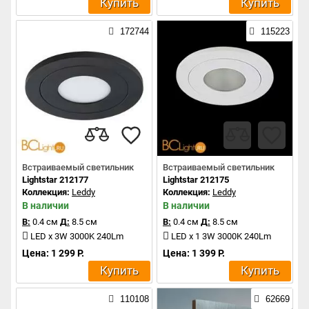
Купить
Купить
172744
115223
Встраиваемый светильник
Встраиваемый светильник
Lightstar 212177
Lightstar 212175
Коллекция:
Leddy
Коллекция:
Leddy
В наличии
В наличии
В:
0.4 см
Д:
8.5 см
В:
0.4 см
Д:
8.5 см
LED x 3W 3000K 240Lm
LED x 1 3W 3000K 240Lm
Цена: 1 299 Р.
Цена: 1 399 Р.
Купить
Купить
110108
62669