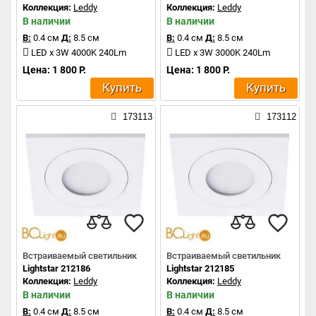
Коллекция:
Leddy
Коллекция:
Leddy
В наличии
В наличии
В:
0.4 см
Д:
8.5 см
В:
0.4 см
Д:
8.5 см
LED x 3W 4000K 240Lm
LED x 3W 3000K 240Lm
Цена: 1 800 Р.
Цена: 1 800 Р.
Купить
Купить
173113
173112
Встраиваемый светильник
Встраиваемый светильник
Lightstar 212186
Lightstar 212185
Коллекция:
Leddy
Коллекция:
Leddy
В наличии
В наличии
В:
0.4 см
Д:
8.5 см
В:
0.4 см
Д:
8.5 см