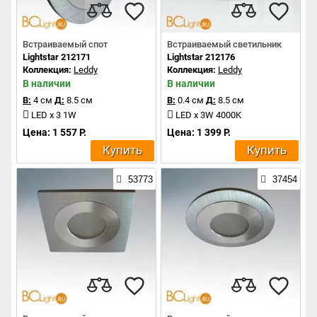
Встраиваемый спот
Встраиваемый светильник
Lightstar 212171
Lightstar 212176
Коллекция:
Leddy
Коллекция:
Leddy
В наличии
В наличии
В:
4 см
Д:
8.5 см
В:
0.4 см
Д:
8.5 см
LED x 3 1W
LED x 3W 4000K
Цена: 1 557 Р.
Цена: 1 399 Р.
Купить
Купить
53773
37454