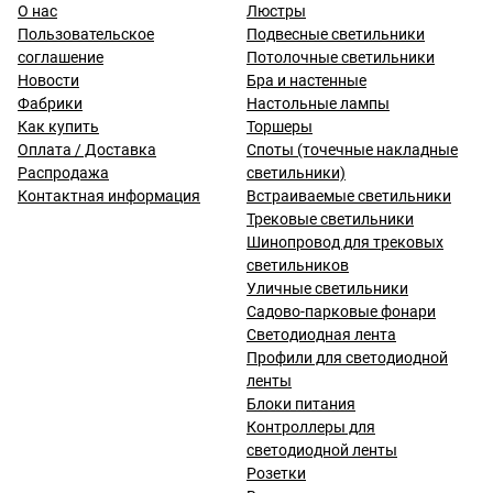
О нас
Люстры
Пользовательское
Подвесные светильники
соглашение
Потолочные светильники
Новости
Бра и настенные
Фабрики
Настольные лампы
Как купить
Торшеры
Оплата / Доставка
Споты (точечные накладные
Распродажа
светильники)
Контактная информация
Встраиваемые светильники
Трековые светильники
Шинопровод для трековых
светильников
Уличные светильники
Садово-парковые фонари
Светодиодная лента
Профили для светодиодной
ленты
Блоки питания
Контроллеры для
светодиодной ленты
Розетки