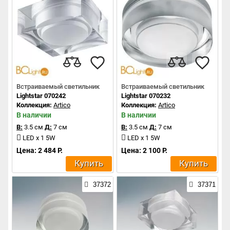
Встраиваемый светильник
Встраиваемый светильник
Lightstar 070242
Lightstar 070232
Коллекция:
Artico
Коллекция:
Artico
В наличии
В наличии
В:
3.5 см
Д:
7 см
В:
3.5 см
Д:
7 см
LED x 1 5W
LED x 1 5W
Цена: 2 484 Р.
Цена: 2 100 Р.
Купить
Купить
37372
37371