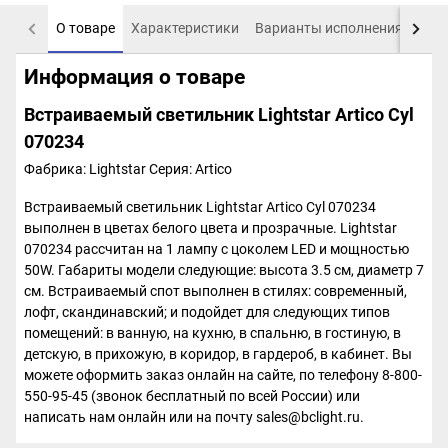
О товаре
Характеристики
Варианты исполнения
Пох
Информация о товаре
Встраиваемый светильник Lightstar Artico Cyl
070234
Фабрика: Lightstar
Серия: Artico
Встраиваемый светильник Lightstar Artico Cyl 070234
выполнен в цветах белого цвета и прозрачные. Lightstar
070234 рассчитан на 1 лампу с цоколем LED и мощностью
50W. Габариты модели следующие: высота 3.5 см, диаметр 7
см. Встраиваемый спот выполнен в стилях: современный,
лофт, скандинавский; и подойдет для следующих типов
помещений: в ванную, на кухню, в спальню, в гостиную, в
детскую, в прихожую, в коридор, в гардероб, в кабинет. Вы
можете оформить заказ онлайн на сайте, по телефону 8-800-
550-95-45 (звонок бесплатный по всей России) или
написать нам онлайн или на почту sales@bclight.ru.