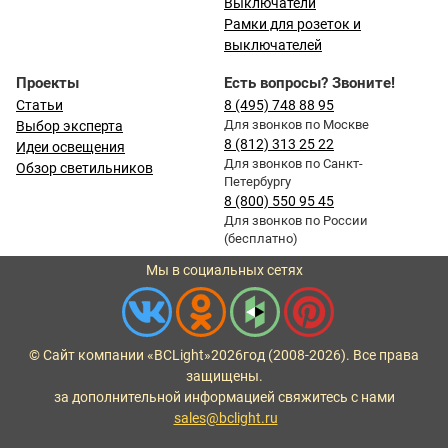
Выключатели
Рамки для розеток и
выключателей
Проекты
Есть вопросы? Звоните!
Статьи
8 (495) 748 88 95
Для звонков по Москве
Выбор эксперта
8 (812) 313 25 22
Идеи освещения
Для звонков по Санкт-
Обзор светильников
Петербургу
8 (800) 550 95 45
Для звонков по России
(бесплатно)
Мы в социальных сетях
© Сайт компании «BCLight»
2026
год (2008-2026). Все права
защищены.
за дополнительной информацией свяжитесь с нами
sales@bclight.ru