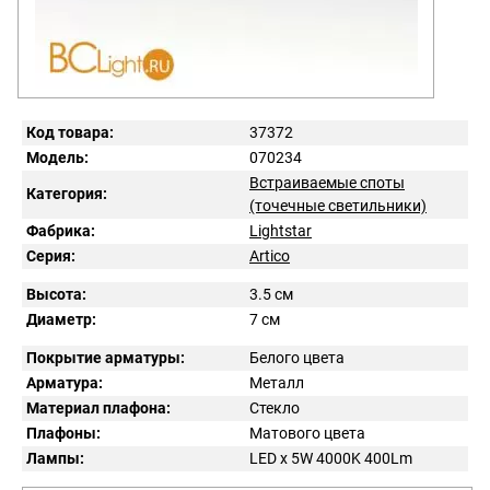
Код товара:
37372
Модель:
070234
Встраиваемые споты
Категория:
(точечные светильники)
Фабрика:
Lightstar
Серия:
Artico
Высота:
3.5 см
Диаметр:
7 см
Покрытие арматуры:
Белого цвета
Арматура:
Металл
Материал плафона:
Стекло
Плафоны:
Матового цвета
Лампы:
LED x 5W 4000K 400Lm