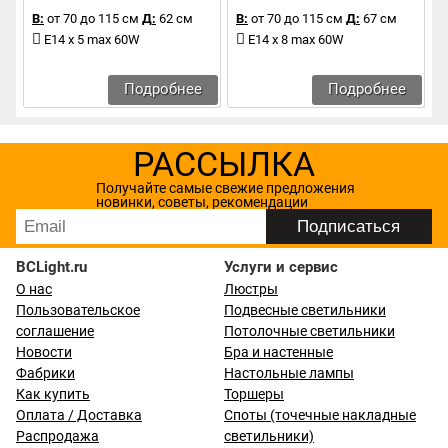
В:
от 70 до 115 см
Д:
62 см
В:
от 70 до 115 см
Д:
67 см
E14 x 5 max 60W
E14 x 8 max 60W
Подробнее
Подробнее
РАССЫЛКА
Получайте самые свежие предложения
новинки, советы, рекомендации
BCLight.ru
Услуги и сервис
О нас
Люстры
Пользовательское
Подвесные светильники
соглашение
Потолочные светильники
Новости
Бра и настенные
Фабрики
Настольные лампы
Как купить
Торшеры
Оплата / Доставка
Споты (точечные накладные
Распродажа
светильники)