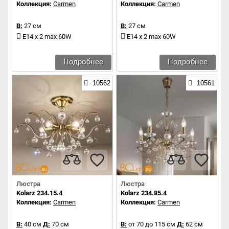
Коллекция:
Carmen
Коллекция:
Carmen
В:
27 см
В:
27 см
E14 x 2 max 60W
E14 x 2 max 60W
Подробнее
Подробнее
10562
10561
Люстра
Люстра
Kolarz 234.15.4
Kolarz 234.85.4
Коллекция:
Carmen
Коллекция:
Carmen
В:
40 см
Д:
70 см
В:
от 70 до 115 см
Д:
62 см