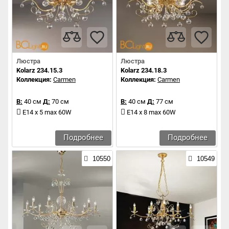
Люстра
Люстра
Kolarz 234.15.3
Kolarz 234.18.3
Коллекция:
Carmen
Коллекция:
Carmen
В:
40 см
Д:
70 см
В:
40 см
Д:
77 см
E14 x 5 max 60W
E14 x 8 max 60W
Подробнее
Подробнее
10550
10549