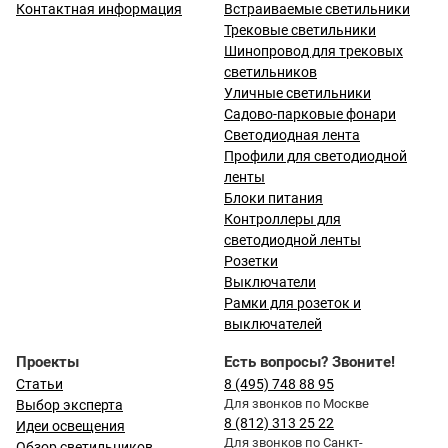
Контактная информация
Встраиваемые светильники
Трековые светильники
Шинопровод для трековых
светильников
Уличные светильники
Садово-парковые фонари
Светодиодная лента
Профили для светодиодной
ленты
Блоки питания
Контроллеры для
светодиодной ленты
Розетки
Выключатели
Рамки для розеток и
выключателей
Проекты
Есть вопросы? Звоните!
Статьи
8 (495) 748 88 95
Для звонков по Москве
Выбор эксперта
8 (812) 313 25 22
Идеи освещения
Для звонков по Санкт-
Обзор светильников