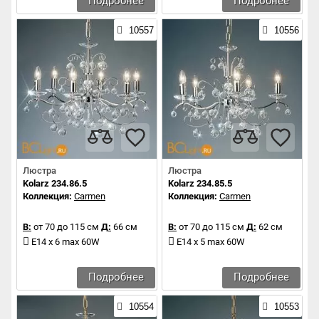
Подробнее
Подробнее
10557
10556
Люстра
Люстра
Kolarz 234.86.5
Kolarz 234.85.5
Коллекция:
Carmen
Коллекция:
Carmen
В:
от 70 до 115 см
Д:
66 см
В:
от 70 до 115 см
Д:
62 см
E14 x 6 max 60W
E14 x 5 max 60W
Подробнее
Подробнее
10554
10553