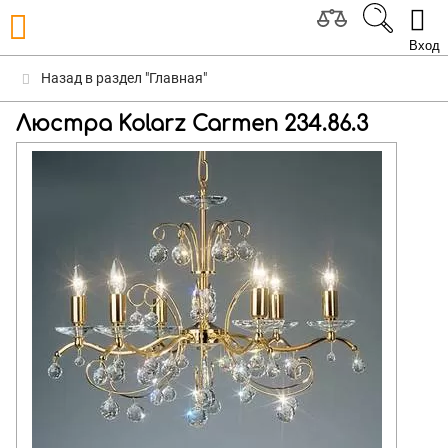
Вход
Назад в раздел "Главная"
Люстра Kolarz Carmen 234.86.3