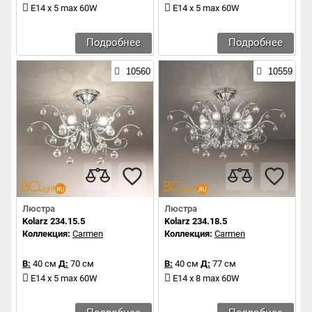
E14 x 5 max 60W
E14 x 5 max 60W
Подробнее
Подробнее
10560
10559
Люстра
Люстра
Kolarz 234.15.5
Kolarz 234.18.5
Коллекция:
Carmen
Коллекция:
Carmen
В:
40 см
Д:
70 см
В:
40 см
Д:
77 см
E14 x 5 max 60W
E14 x 8 max 60W