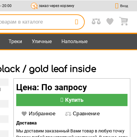
 - 20:00
заказ через корзину
Вход
Треки
Уличные
Напольные
ck / gold leaf inside
Цена: По запросу
d
Купить
Избранное
Сравнение
Доставка
Мы доставим заказанный Вами товар в любую точку