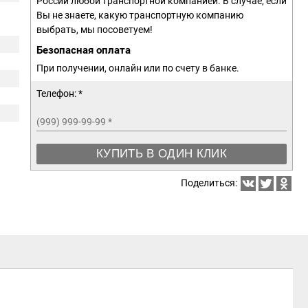
России любой транспортной компанией. В случае, если
Вы не знаете, какую транспортную компанию
выбрать, мы посоветуем!
Безопасная оплата
При получении, онлайн или по счету в банке.
Телефон: *
(999) 999-99-99
*
КУПИТЬ В ОДИН КЛИК
Поделиться: