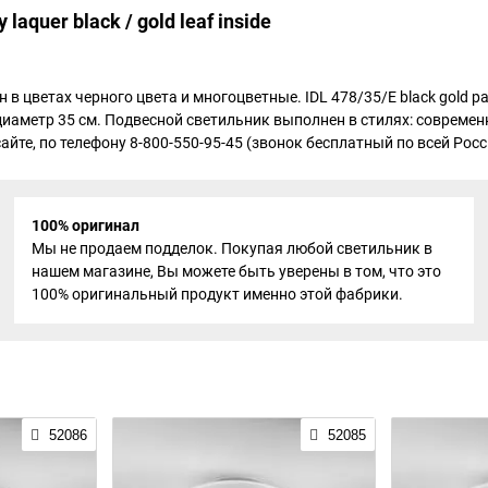
aquer black / gold leaf inside
н в цветах черного цвета и многоцветные. IDL 478/35/E black gold 
 диаметр 35 см. Подвесной светильник выполнен в стилях: современ
те, по телефону 8-800-550-95-45 (звонок бесплатный по всей Росси
100% оригинал
Мы не продаем подделок. Покупая любой светильник в
нашем магазине, Вы можете быть уверены в том, что это
100% оригинальный продукт именно этой фабрики.
52086
52085