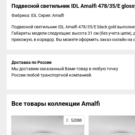
Подвесной светильник IDL Amalfi 478/35/E glossy l
Фабрика: IDL
Серия: Amalfi
Подвесной светильник IDL Amalfi 478/35/E black gold выполне
Габариты модели следующие: высота 31 см (без учета цепи),
прихожую, в коридор. Вы можете оформить заказ онлайн на сай
Доставка по России
Мы доставим заказанный Вами товар в любую точку
России любой транспортной компанией.
Все товары коллекции Amalfi
52088