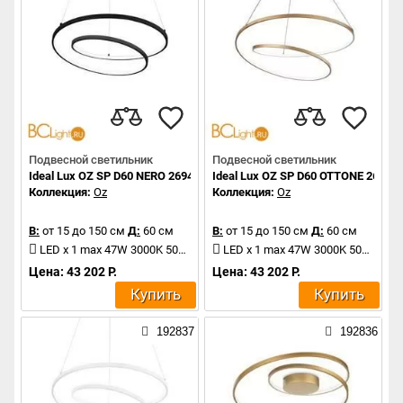
Подвесной светильник
Подвесной светильник
Ideal Lux OZ SP D60 NERO 269436
Ideal Lux OZ SP D60 OTTONE 26944
Коллекция:
Oz
Коллекция:
Oz
В:
от 15 до 150 см
Д:
60 см
В:
от 15 до 150 см
Д:
60 см
LED x 1 max 47W 3000K 5000Lm
LED x 1 max 47W 3000K 5000Lm
Цена: 43 202 Р.
Цена: 43 202 Р.
Купить
Купить
192837
192836