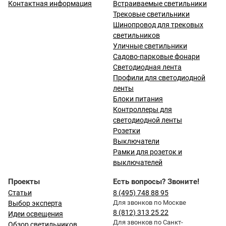
Контактная информация
Встраиваемые светильники
Трековые светильники
Шинопровод для трековых
светильников
Уличные светильники
Садово-парковые фонари
Светодиодная лента
Профили для светодиодной
ленты
Блоки питания
Контроллеры для
светодиодной ленты
Розетки
Выключатели
Рамки для розеток и
выключателей
Проекты
Есть вопросы? Звоните!
Статьи
8 (495) 748 88 95
Для звонков по Москве
Выбор эксперта
8 (812) 313 25 22
Идеи освещения
Для звонков по Санкт-
Обзор светильников