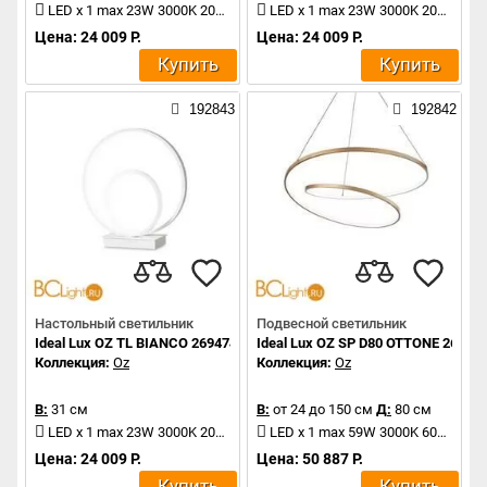
LED x 1 max 23W 3000K 2000Lm
LED x 1 max 23W 3000K 2000Lm
Цена: 24 009 Р.
Цена: 24 009 Р.
Купить
Купить
192843
192842
Настольный светильник
Подвесной светильник
Ideal Lux OZ TL BIANCO 269474
Ideal Lux OZ SP D80 OTTONE 26946
Коллекция:
Oz
Коллекция:
Oz
В:
31 см
В:
от 24 до 150 см
Д:
80 см
LED x 1 max 23W 3000K 2000Lm
LED x 1 max 59W 3000K 6000Lm
Цена: 24 009 Р.
Цена: 50 887 Р.
Купить
Купить