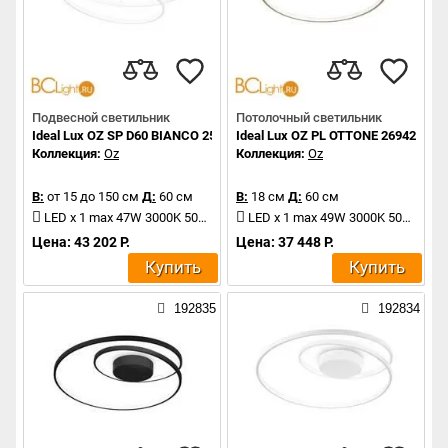
Подвесной светильник
Потолочный светильник
Ideal Lux OZ SP D60 BIANCO 253671
Ideal Lux OZ PL OTTONE 269429
Коллекция:
Oz
Коллекция:
Oz
В:
от 15 до 150 см
Д:
60 см
В:
18 см
Д:
60 см
LED x 1 max 47W 3000K 5000Lm
LED x 1 max 49W 3000K 5000Lm
Цена: 43 202 Р.
Цена: 37 448 Р.
Купить
Купить
192835
192834