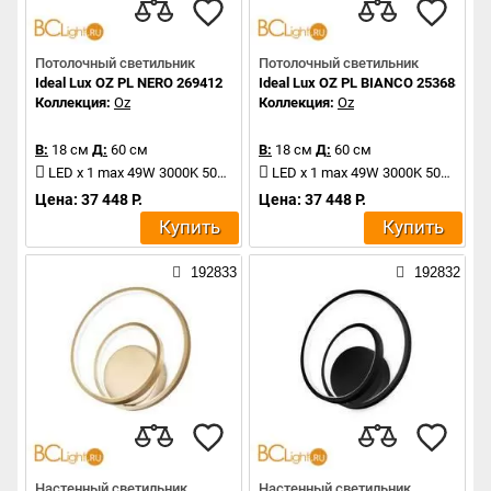
Потолочный светильник
Потолочный светильник
Ideal Lux OZ PL NERO 269412
Ideal Lux OZ PL BIANCO 253688
Коллекция:
Oz
Коллекция:
Oz
В:
18 см
Д:
60 см
В:
18 см
Д:
60 см
LED x 1 max 49W 3000K 5000Lm
LED x 1 max 49W 3000K 5000Lm
Цена: 37 448 Р.
Цена: 37 448 Р.
Купить
Купить
192833
192832
Настенный светильник
Настенный светильник