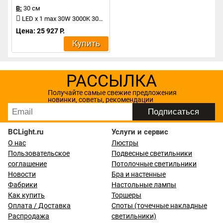
В:
30 см
LED x 1 max 30W 3000K 3000Lm
Цена: 25 927 Р.
Купить
РАССЫЛКА
Получайте самые свежие предложения
новинки, советы, рекомендации
BCLight.ru
Услуги и сервис
О нас
Люстры
Пользовательское
Подвесные светильники
соглашение
Потолочные светильники
Новости
Бра и настенные
Фабрики
Настольные лампы
Как купить
Торшеры
Оплата / Доставка
Споты (точечные накладные
Распродажа
светильники)