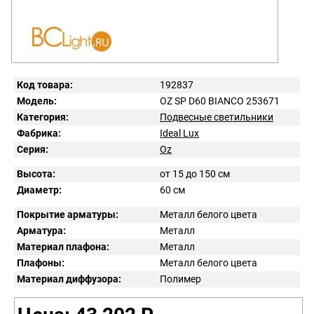
Код товара:
192837
Модель:
OZ SP D60 BIANCO 253671
Категория:
Подвесные светильники
Фабрика:
Ideal Lux
Серия:
Oz
Высота:
от 15 до 150 см
Диаметр:
60 см
Покрытие арматуры:
Металл белого цвета
Арматура:
Металл
Материал плафона:
Металл
Плафоны:
Металл белого цвета
Материал диффузора:
Полимер