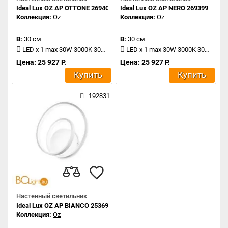
Ideal Lux OZ AP OTTONE 269405
Ideal Lux OZ AP NERO 269399
Коллекция:
Oz
Коллекция:
Oz
В:
30 см
В:
30 см
LED x 1 max 30W 3000K 3000Lm
LED x 1 max 30W 3000K 3000Lm
Цена: 25 927 Р.
Цена: 25 927 Р.
Купить
Купить
192831
Настенный светильник
Ideal Lux OZ AP BIANCO 253695
Коллекция:
Oz