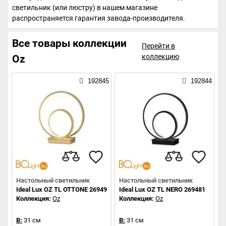
светильник (или люстру) в нашем магазине
распространяется гарантия завода-производителя.
Все товары коллекции
Перейти в
коллекцию
Oz
192845
192844
Настольный светильник
Настольный светильник
Ideal Lux OZ TL OTTONE 269498
Ideal Lux OZ TL NERO 269481
Коллекция:
Oz
Коллекция:
Oz
В:
31 см
В:
31 см