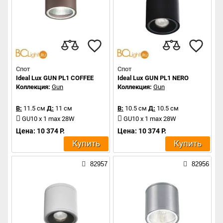
Спот
Спот
Ideal Lux GUN PL1 COFFEE
Ideal Lux GUN PL1 NERO
Коллекция:
Gun
Коллекция:
Gun
В:
11.5 см
Д:
11 см
В:
10.5 см
Д:
10.5 см
GU10 x 1 max 28W
GU10 x 1 max 28W
Цена: 10 374 Р.
Цена: 10 374 Р.
Купить
Купить
82957
82956