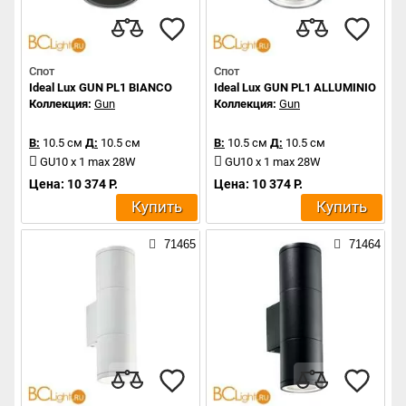
Спот
Спот
Ideal Lux GUN PL1 BIANCO
Ideal Lux GUN PL1 ALLUMINIO
Коллекция:
Gun
Коллекция:
Gun
В:
10.5 см
Д:
10.5 см
В:
10.5 см
Д:
10.5 см
GU10 x 1 max 28W
GU10 x 1 max 28W
Цена: 10 374 Р.
Цена: 10 374 Р.
Купить
Купить
71465
71464