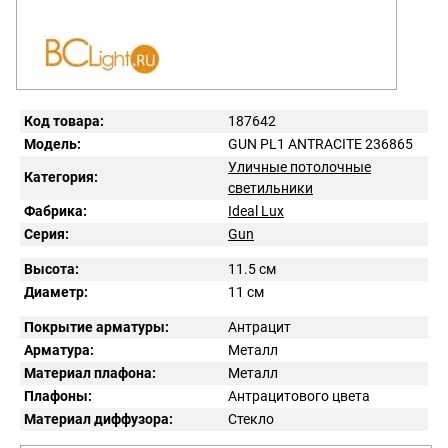
Код товара:
187642
Модель:
GUN PL1 ANTRACITE 236865
Уличные потолочные
Категория:
светильники
Фабрика:
Ideal Lux
Серия:
Gun
Высота:
11.5 см
Диаметр:
11 см
Покрытие арматуры:
Антрацит
Арматура:
Металл
Материал плафона:
Металл
Плафоны:
Антрацитового цвета
Материал диффузора:
Стекло