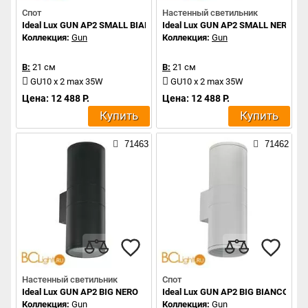
Спот
Настенный светильник
Ideal Lux GUN AP2 SMALL BIANCO
Ideal Lux GUN AP2 SMALL NERO
Коллекция:
Gun
Коллекция:
Gun
В:
21 см
В:
21 см
GU10 x 2 max 35W
GU10 x 2 max 35W
Цена: 12 488 Р.
Цена: 12 488 Р.
Купить
Купить
71463
71462
Настенный светильник
Спот
Ideal Lux GUN AP2 BIG NERO
Ideal Lux GUN AP2 BIG BIANCO
Коллекция:
Gun
Коллекция:
Gun