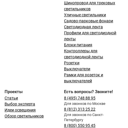
Шинопровод для трековых
светильников
Уличные светильники
Садово-парковые фонари
Светодиодная лента
Профили для светодиодной
ленты
Блоки питания
Контроллеры для
светодиодной ленты
Розетки
Выключатели
Рамки для розеток и
выключателей
Проекты
Есть вопросы? Звоните!
Статьи
8 (495) 748 88 95
Для звонков по Москве
Выбор эксперта
8 (812) 313 25 22
Идеи освещения
Для звонков по Санкт-
Обзор светильников
Петербургу
8 (800) 550 95 45