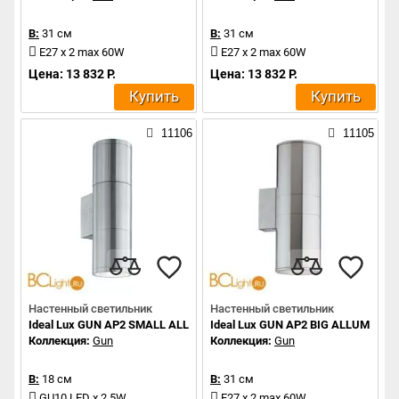
В:
31 см
В:
31 см
E27 x 2 max 60W
E27 x 2 max 60W
Цена: 13 832 Р.
Цена: 13 832 Р.
Купить
Купить
11106
11105
Настенный светильник
Настенный светильник
Ideal Lux GUN AP2 SMALL ALLUMINIO
Ideal Lux GUN AP2 BIG ALLUMINIO
Коллекция:
Gun
Коллекция:
Gun
В:
18 см
В:
31 см
GU10 LED x 2 5W
E27 x 2 max 60W