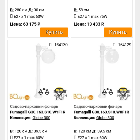
В:
280 см
Д:
30 см
В:
58 см
E27 x 1 max 60W
E27 x 1 max 75W
Цена: 63 175 Р.
Цена: 13 433 Р.
Купить
Купить
164130
164129
Садово-парковый фонарь
Садово-парковый фонарь
Fumagalli G30.163.S10.WYF1R
Fumagalli G30.163.S10.WXF1R
Коллекция:
Globe 300
Коллекция:
Globe 300
В:
120 см
Д:
39.5 см
В:
120 см
Д:
39.5 см
E27 x 1 max 60W
E27 x 1 max 60W