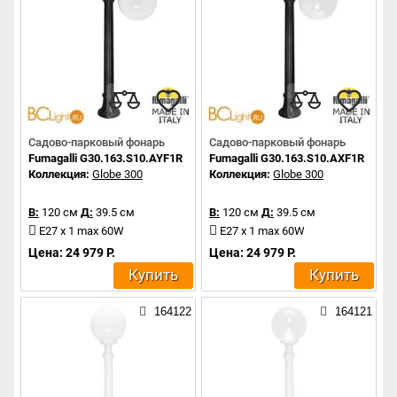
Садово-парковый фонарь
Садово-парковый фонарь
Fumagalli G30.163.S10.AYF1R
Fumagalli G30.163.S10.AXF1R
Коллекция:
Globe 300
Коллекция:
Globe 300
В:
120 см
Д:
39.5 см
В:
120 см
Д:
39.5 см
E27 x 1 max 60W
E27 x 1 max 60W
Цена: 24 979 Р.
Цена: 24 979 Р.
Купить
Купить
164122
164121