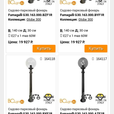
Садово-парковый фонарь
Садово-парковый фонарь
Fumagalli G30.163.000.BZF1R
Fumagalli G30.163.000.BYF1R
Коллекция:
Globe 300
Коллекция:
Globe 300
В:
140 см
Д:
30 см
В:
140 см
Д:
30 см
E27 x 1 max 60W
E27 x 1 max 60W
Цена: 19 927 Р.
Цена: 19 927 Р.
Купить
Купить
164118
164117
Садово-парковый фонарь
Садово-парковый фонарь
Fumagalli G30.163.000.BXF1R
Fumagalli G30.163.000.AZF1R