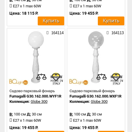
E27 x 1 max 60W
E27 x 1 max 60W
Цена: 18 115 Р.
Цена: 19 455 Р.
Купить
Купить
164114
164113
Садово-парковый фонарь
Садово-парковый фонарь
Fumagalli G30.162.000.WYF1R
Fumagalli G30.162.000.WXF1R
Коллекция:
Globe 300
Коллекция:
Globe 300
В:
100 см
Д:
30 см
В:
100 см
Д:
30 см
E27 x 1 max 60W
E27 x 1 max 60W
Цена: 19 455 Р.
Цена: 19 455 Р.