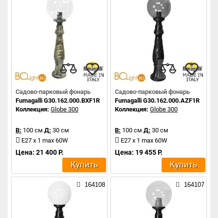
Садово-парковый фонарь
Садово-парковый фонарь
Fumagalli G30.162.000.BXF1R
Fumagalli G30.162.000.AZF1R
Коллекция:
Globe 300
Коллекция:
Globe 300
В:
100 см
Д:
30 см
В:
100 см
Д:
30 см
E27 x 1 max 60W
E27 x 1 max 60W
Цена: 21 400 Р.
Цена: 19 455 Р.
Купить
Купить
164108
164107