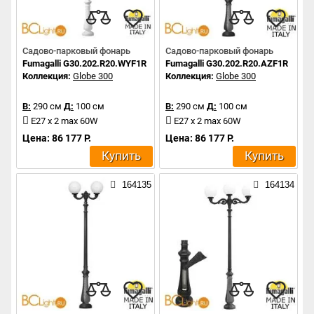
Садово-парковый фонарь
Садово-парковый фонарь
Fumagalli G30.202.R20.WYF1R
Fumagalli G30.202.R20.AZF1R
Коллекция:
Globe 300
Коллекция:
Globe 300
В:
290 см
Д:
100 см
В:
290 см
Д:
100 см
E27 x 2 max 60W
E27 x 2 max 60W
Цена: 86 177 Р.
Цена: 86 177 Р.
Купить
Купить
164135
164134