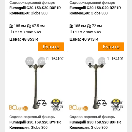
Садово-парковый фонарь
Садово-парковый фонарь
Fumagalli G30.158.S30.BXF1R
Fumagalli G30.158.S20.BZF1R
Коллекция:
Globe 300
Коллекция:
Globe 300
В:
185 см
Д:
67.5 см
В:
185 см
Д:
72 см
E27 x 3 max 60W
E27 x 2 max 60W
Цена: 48 853 Р.
Цена: 40 913 Р.
Купить
Купить
164102
164101
Садово-парковый фонарь
Садово-парковый фонарь
Fumagalli G30.158.S20.BYF1R
Fumagalli G30.158.S20.BXF1R
Коллекция:
Globe 300
Коллекция:
Globe 300