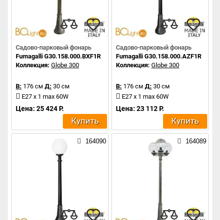
Садово-парковый фонарь
Садово-парковый фонарь
Fumagalli G30.158.000.BXF1R
Fumagalli G30.158.000.AZF1R
Коллекция:
Globe 300
Коллекция:
Globe 300
В:
176 см
Д:
30 см
В:
176 см
Д:
30 см
E27 x 1 max 60W
E27 x 1 max 60W
Цена: 25 424 Р.
Цена: 23 112 Р.
Купить
Купить
164090
164089