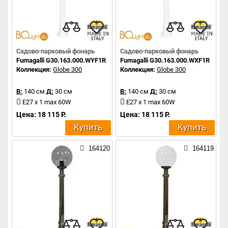
Садово-парковый фонарь
Садово-парковый фонарь
Fumagalli G30.163.000.WYF1R
Fumagalli G30.163.000.WXF1R
Коллекция:
Globe 300
Коллекция:
Globe 300
В:
140 см
Д:
30 см
В:
140 см
Д:
30 см
E27 x 1 max 60W
E27 x 1 max 60W
Цена: 18 115 Р.
Цена: 18 115 Р.
Купить
Купить
164120
164119