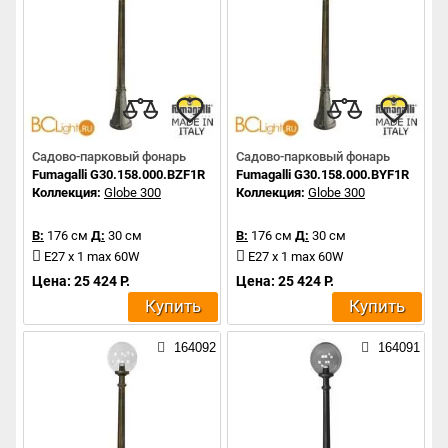
Садово-парковый фонарь
Садово-парковый фонарь
Fumagalli G30.158.000.BZF1R
Fumagalli G30.158.000.BYF1R
Коллекция:
Globe 300
Коллекция:
Globe 300
В:
176 см
Д:
30 см
В:
176 см
Д:
30 см
E27 x 1 max 60W
E27 x 1 max 60W
Цена: 25 424 Р.
Цена: 25 424 Р.
Купить
Купить
164092
164091