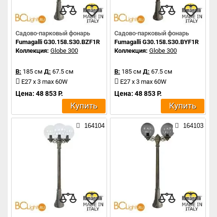
Садово-парковый фонарь
Садово-парковый фонарь
Fumagalli G30.158.S30.BZF1R
Fumagalli G30.158.S30.BYF1R
Коллекция:
Globe 300
Коллекция:
Globe 300
В:
185 см
Д:
67.5 см
В:
185 см
Д:
67.5 см
E27 x 3 max 60W
E27 x 3 max 60W
Цена: 48 853 Р.
Цена: 48 853 Р.
Купить
Купить
164104
164103