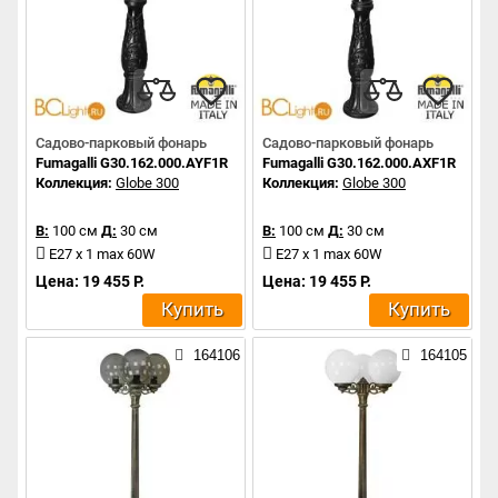
Садово-парковый фонарь
Садово-парковый фонарь
Fumagalli G30.162.000.AYF1R
Fumagalli G30.162.000.AXF1R
Коллекция:
Globe 300
Коллекция:
Globe 300
В:
100 см
Д:
30 см
В:
100 см
Д:
30 см
E27 x 1 max 60W
E27 x 1 max 60W
Цена: 19 455 Р.
Цена: 19 455 Р.
Купить
Купить
164106
164105