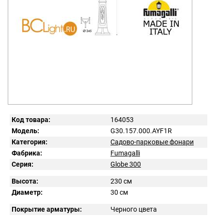
Код товара:
164053
Модель:
G30.157.000.AYF1R
Категория:
Садово-парковые фонари
Фабрика:
Fumagalli
Серия:
Globe 300
Высота:
230 см
Диаметр:
30 см
Покрытие арматуры:
Черного цвета