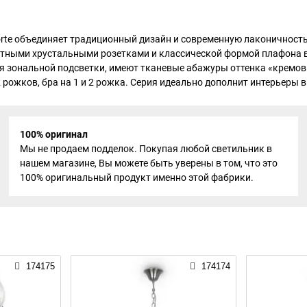
orte объединяет традиционный дизайн и современную лаконичност
нтными хрустальными розетками и классической формой плафона в
ля зональной подсветки, имеют тканевые абажуры оттенка «кремо
 рожков, бра на 1 и 2 рожка. Серия идеально дополнит интерьеры в 
100% оригинал
Мы не продаем подделок. Покупая любой светильник в
нашем магазине, Вы можете быть уверены в том, что это
100% оригинальный продукт именно этой фабрики.
174175
174174