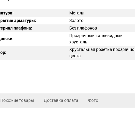
атура:
Металл
рытие арматуры:
Золото
ериал плафона:
Без плафонов
Прозрачный каплевидный
вески:
хрусталь
Хрустальная розетка прозрачно
ор:
цвета
Похожие товары
Доставка оплата
Фото