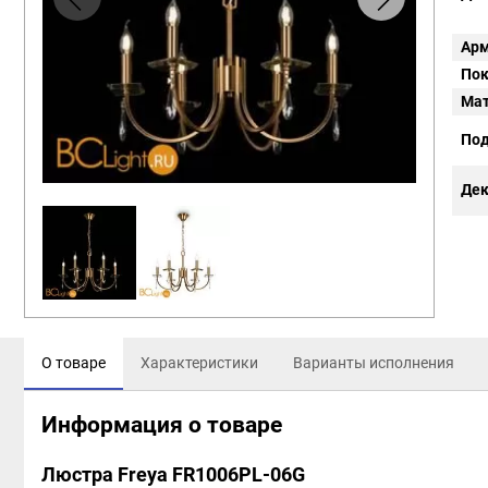
Арм
Пок
Мат
Под
Дек
О товаре
Характеристики
Варианты исполнения
Информация о товаре
Люстра Freya FR1006PL-06G