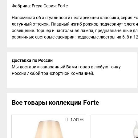
Фабрика: Freya
Серия: Forte
Напоминая об актуальности нестареющей классики, серия F
латунный оттенок. Плавный изгиб рожков подчеркнут элега
освещение. Торшер и настольная лампа, предназначенные д
различные световые сценарии: подвесные люстры на 6, 8 и 12
Доставка по России
Мы доставим заказанный Вами товар в любую точку
России любой транспортной компанией.
Все товары коллекции Forte
174176