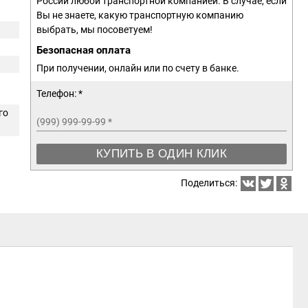
России любой транспортной компанией. В случае, если
Вы не знаете, какую транспортную компанию
выбрать, мы посоветуем!
Безопасная оплата
При получении, онлайн или по счету в банке.
Телефон: *
го
(999) 999-99-99
*
КУПИТЬ В ОДИН КЛИК
Поделиться: