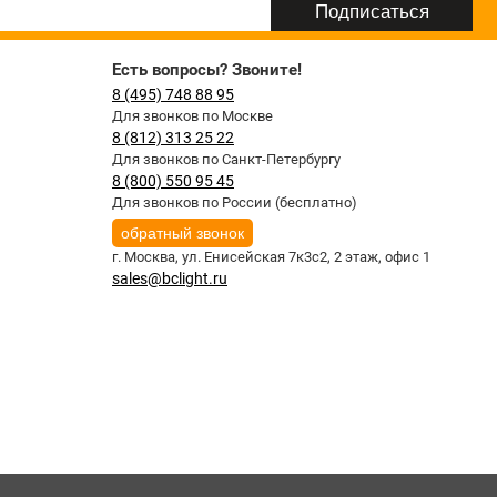
Есть вопросы? Звоните!
8 (495) 748 88 95
Для звонков по Москве
8 (812) 313 25 22
Для звонков по Санкт-Петербургу
8 (800) 550 95 45
Для звонков по России (бесплатно)
обратный звонок
г. Москва,
ул. Енисейская 7к3с2, 2 этаж, офис 1
sales@bclight.ru