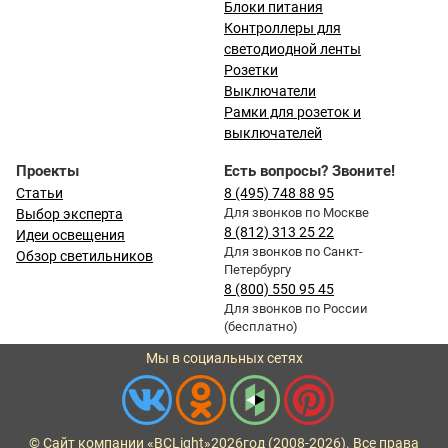
Блоки питания
Контроллеры для
светодиодной ленты
Розетки
Выключатели
Рамки для розеток и
выключателей
Проекты
Есть вопросы? Звоните!
Статьи
8 (495) 748 88 95
Для звонков по Москве
Выбор эксперта
8 (812) 313 25 22
Идеи освещения
Для звонков по Санкт-
Обзор светильников
Петербургу
8 (800) 550 95 45
Для звонков по России
(бесплатно)
Мы в социальных сетях
© Сайт компании «BCLight»
2026
год (2008-2026). Все права