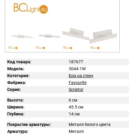
Код товара:
187677
Модель:
3044-1W
Категория:
Бра на стену
Фабрика:
Favourite
Серия:
Scriptor
Высота:
6 см
Ширина:
45.5 см
Глубина:
14 см
Покрытие арматуры:
Металл белого цвета
Арматура:
Металл