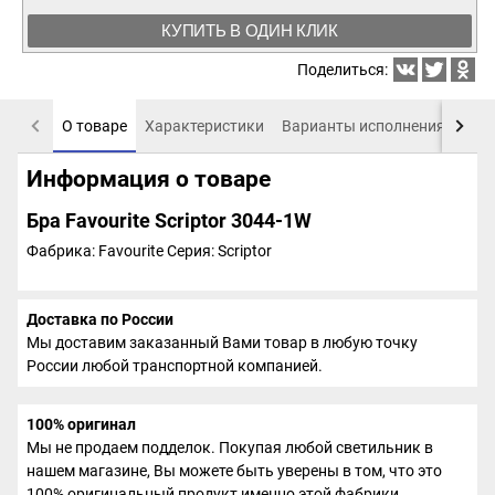
КУПИТЬ В ОДИН КЛИК
Поделиться:
О товаре
Характеристики
Варианты исполнения
Пох
Информация о товаре
Бра Favourite Scriptor 3044-1W
Фабрика: Favourite
Серия: Scriptor
Доставка по России
Мы доставим заказанный Вами товар в любую точку
России любой транспортной компанией.
100% оригинал
Мы не продаем подделок. Покупая любой светильник в
нашем магазине, Вы можете быть уверены в том, что это
100% оригинальный продукт именно этой фабрики.