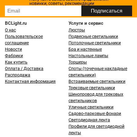
новинки, советы, рекомендации
BCLight.ru
Услуги и сервис
О нас
Люстры
Пользовательское
Подвесные светильники
соглашение
Потолочные светильники
Новости
Бра и настенные
Фабрики
Настольные лампы
Как купить
Торшеры
Оплата / Доставка
Споты (точечные накладные
Распродажа
светильники)
Контактная информация
Встраиваемые светильники
Трековые светильники
Шинопровод для трековых
светильников
Уличные светильники
Садово-парковые фонари
Светодиодная лента
Профили для светодиодной
ленты