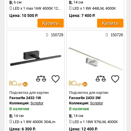
В:
6 см
В:
14 см
LED x 1 max 16W 4000K 1280Lm
LED x 1 8W 448LM, 4000K
Цена: 10 500 Р.
Цена: 7 400 Р.
Купить
Купить
150729
150728
Подсветка для картин
Подсветка для картин
Favourite 2432-1W
Favourite 2433-3W
Коллекция:
Scriptor
Коллекция:
Scriptor
В наличии
В наличии
В:
14 см
В:
14 см
LED x 1 8W 4000K 304Lm
LED x 1 18W 976LM, 4000K
Цена: 6 300 Р.
Цена: 12 400 Р.