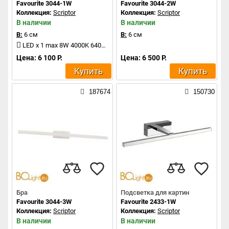
Favourite 3044-1W
Favourite 3044-2W
Коллекция:
Scriptor
Коллекция:
Scriptor
В наличии
В наличии
В:
6 см
В:
6 см
LED x 1 max 8W 4000K 640Lm
Цена: 6 100 Р.
Цена: 6 500 Р.
Купить
Купить
187674
150730
Бра
Подсветка для картин
Favourite 3044-3W
Favourite 2433-1W
Коллекция:
Scriptor
Коллекция:
Scriptor
В наличии
В наличии