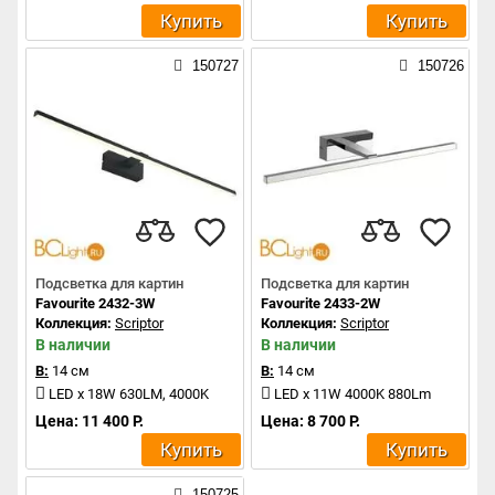
Купить
Купить
150727
150726
Подсветка для картин
Подсветка для картин
Favourite 2432-3W
Favourite 2433-2W
Коллекция:
Scriptor
Коллекция:
Scriptor
В наличии
В наличии
В:
14 см
В:
14 см
LED x 18W 630LM, 4000K
LED x 11W 4000K 880Lm
Цена: 11 400 Р.
Цена: 8 700 Р.
Купить
Купить
150725