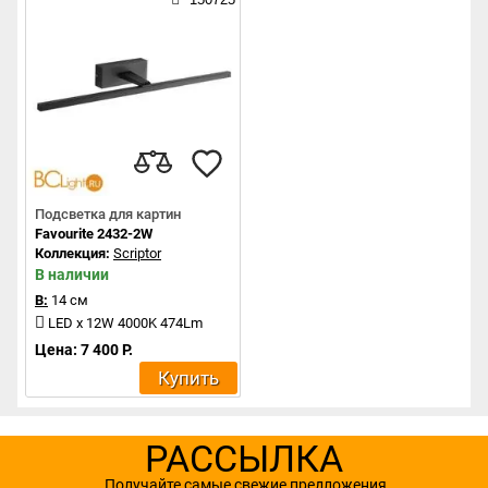
Подсветка для картин
Favourite 2432-2W
Коллекция:
Scriptor
В наличии
В:
14 см
LED x 12W 4000K 474Lm
Цена: 7 400 Р.
Купить
РАССЫЛКА
Получайте самые свежие предложения