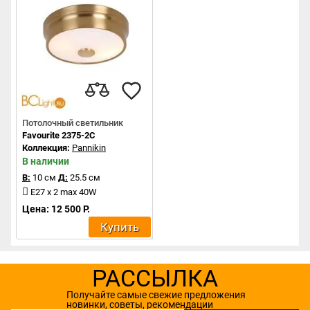
Потолочный светильник
Favourite 2375-2C
Коллекция:
Pannikin
В наличии
В:
10 см
Д:
25.5 см
E27 x 2 max 40W
Цена: 12 500 Р.
Купить
РАССЫЛКА
Получайте самые свежие предложения
новинки, советы, рекомендации