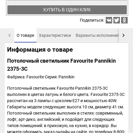
КУПИТЬ В ОДИН КЛИК
Поделиться:
О товаре
Характеристики
Варианты исполнения
Пох
Информация о товаре
Потолочный светильник Favourite Pannikin
2375-3C
Фабрика: Favourite
Серия: Pannikin
Потолочный светильник Favourite Pannikin 2375-3C
выполнен в цветах латунь и белого цвета. Favourite 2375-3C
рассчитан на 3 лампы с цоколем E27 и мощностью 40W.
Габариты модели следующие: высота 10 см, диаметр 41 см.
Потолочный светильник выполнен в стилях: современный,
лофт, арт-деко, английский; и подойдет для следующих
типов помещений: в прихожую, на кухню, в коридор. Вы
можете оформить заказ онлайн на сайте, по телефону 8-800-