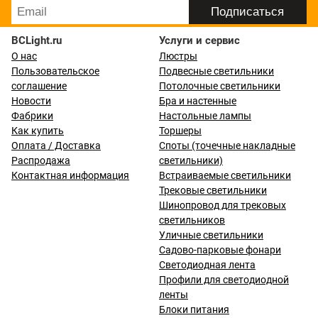
BCLight.ru
Услуги и сервис
О нас
Люстры
Пользовательское
Подвесные светильники
соглашение
Потолочные светильники
Новости
Бра и настенные
Фабрики
Настольные лампы
Как купить
Торшеры
Оплата / Доставка
Споты (точечные накладные
Распродажа
светильники)
Контактная информация
Встраиваемые светильники
Трековые светильники
Шинопровод для трековых
светильников
Уличные светильники
Садово-парковые фонари
Светодиодная лента
Профили для светодиодной
ленты
Блоки питания