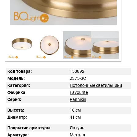
Код товара:
150892
Модель:
2375-3C
Категория:
Потолочные светильники
Фабрика:
Favourite
Серия:
Pannikin
Высота:
10 см
Диаметр:
41 см
Покрытие арматуры:
Латунь
Арматура:
Металл