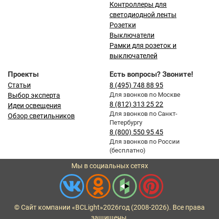
Контроллеры для
светодиодной ленты
Розетки
Выключатели
Рамки для розеток и
выключателей
Проекты
Есть вопросы? Звоните!
Статьи
8 (495) 748 88 95
Для звонков по Москве
Выбор эксперта
8 (812) 313 25 22
Идеи освещения
Для звонков по Санкт-
Обзор светильников
Петербургу
8 (800) 550 95 45
Для звонков по России
(бесплатно)
Мы в социальных сетях
© Сайт компании «BCLight»
2026
год (2008-2026). Все права
защищены.