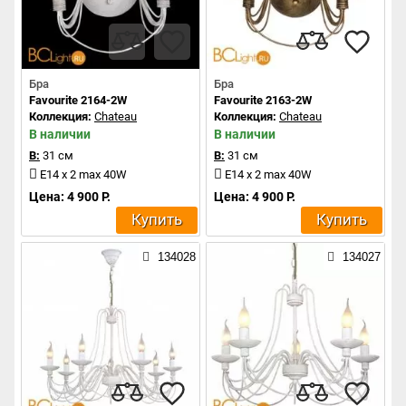
Бра
Бра
Favourite 2164-2W
Favourite 2163-2W
Коллекция:
Chateau
Коллекция:
Chateau
В наличии
В наличии
В:
31 см
В:
31 см
E14 x 2 max 40W
E14 x 2 max 40W
Цена: 4 900 Р.
Цена: 4 900 Р.
Купить
Купить
134028
134027