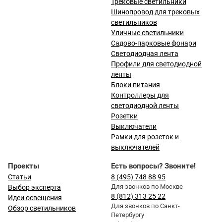
Трековые светильники
Шинопровод для трековых
светильников
Уличные светильники
Садово-парковые фонари
Светодиодная лента
Профили для светодиодной
ленты
Блоки питания
Контроллеры для
светодиодной ленты
Розетки
Выключатели
Рамки для розеток и
выключателей
Проекты
Есть вопросы? Звоните!
Статьи
8 (495) 748 88 95
Для звонков по Москве
Выбор эксперта
8 (812) 313 25 22
Идеи освещения
Для звонков по Санкт-
Обзор светильников
Петербургу