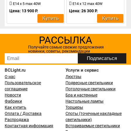
E14 x 5 max 40W
E14 x 12 max 40W
Цена: 13 900 Р.
Цена: 26 300 Р.
Купить
Купить
РАССЫЛКА
Получайте самые свежие предложения
новинки, советы, рекомендации
BCLight.ru
Услуги и сервис
О нас
Люстры
Пользовательское
Подвесные светильники
соглашение
Потолочные светильники
Новости
Бра и настенные
Фабрики
Настольные лампы
Как купить
Торшеры
Оплата / Доставка
Споты (точечные накладные
Распродажа
светильники)
Контактная информация
Встраиваемые светильники