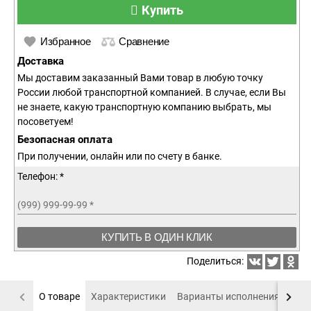
Купить
Избранное
Сравнение
Доставка
Мы доставим заказанный Вами товар в любую точку
России любой транспортной компанией. В случае, если Вы
не знаете, какую транспортную компанию выбрать, мы
посоветуем!
Безопасная оплата
При получении, онлайн или по счету в банке.
Телефон: *
(999) 999-99-99
*
КУПИТЬ В ОДИН КЛИК
Поделиться:
О товаре
Характеристики
Варианты исполнения
Пох