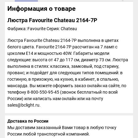
Информация о товаре
Люстра Favourite Chateau 2164-7P
Фабрика: Favourite
Серия: Chateau
Люстра Favourite Chateau 2164-7P выполнена в цветах
белого цвета. Favourite 2164-7P рассчитан на 7 ламп с
цоколем E14 и мощностью 40W. Габариты модели
следующие: высота от 47 до 117 см, диаметр 73 см. Люстра
выполнена в стилях: классика, замковый, под старину,
прованс; и подойдет для следующих типов помещений: в
гостиную, в прихожую, на кухню, в кабинет, в спальню,
мансарда. Вы можете оформить заказ онлайн на сайте, по
телефону 8-800-550-95-45 (звонок бесплатный по всей
России) или написать нам онлайн или на почту
sales@bclight.ru.
Доставка по России
Мы доставим заказанный Вами товар в любую точку
России любой транспортной компанией.