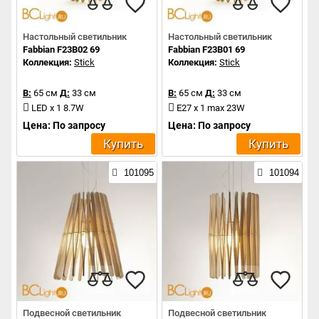
Настольный светильник
Настольный светильник
Fabbian F23B02 69
Fabbian F23B01 69
Коллекция:
Stick
Коллекция:
Stick
В:
65 см
Д:
33 см
В:
65 см
Д:
33 см
LED x 1 8.7W
E27 x 1 max 23W
Цена: По запросу
Цена: По запросу
Купить
Купить
101095
101094
Подвесной светильник
Подвесной светильник