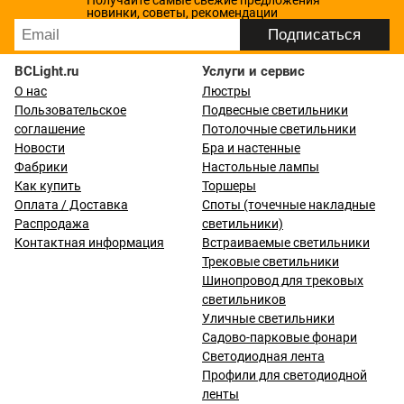
Получайте самые свежие предложения
новинки, советы, рекомендации
BCLight.ru
Услуги и сервис
О нас
Люстры
Пользовательское
Подвесные светильники
соглашение
Потолочные светильники
Новости
Бра и настенные
Фабрики
Настольные лампы
Как купить
Торшеры
Оплата / Доставка
Споты (точечные накладные
Распродажа
светильники)
Контактная информация
Встраиваемые светильники
Трековые светильники
Шинопровод для трековых
светильников
Уличные светильники
Садово-парковые фонари
Светодиодная лента
Профили для светодиодной
ленты