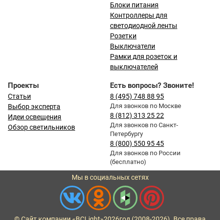
Блоки питания
Контроллеры для
светодиодной ленты
Розетки
Выключатели
Рамки для розеток и
выключателей
Проекты
Есть вопросы? Звоните!
Статьи
8 (495) 748 88 95
Для звонков по Москве
Выбор эксперта
8 (812) 313 25 22
Идеи освещения
Для звонков по Санкт-
Обзор светильников
Петербургу
8 (800) 550 95 45
Для звонков по России
(бесплатно)
Мы в социальных сетях
© Сайт компании «BCLight»
2026
год (2008-2026). Все права