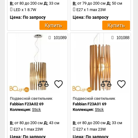
В:
от 80 до 200 см
Д:
33 см
В:
от 79 до 200 см
Д:
50 см
LED x 1 8.7W
E27 x 1 max 23W
Цена: По запросу
Цена: По запросу
Купить
Купить
101089
101088
Подвесной светильник
Подвесной светильник
Fabbian F23A02 69
Fabbian F23A01 69
Коллекция:
Stick
Коллекция:
Stick
В:
от 80 до 200 см
Д:
43 см
В:
от 80 до 200 см
Д:
33 см
E27 x 1 max 23W
E27 x 1 max 23W
Цена: По запросу
Цена: По запросу