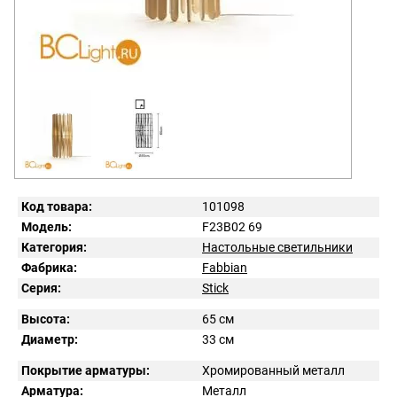
Код товара:
101098
Модель:
F23B02 69
Категория:
Настольные светильники
Фабрика:
Fabbian
Серия:
Stick
Высота:
65 см
Диаметр:
33 см
Покрытие арматуры:
Хромированный металл
Арматура:
Металл