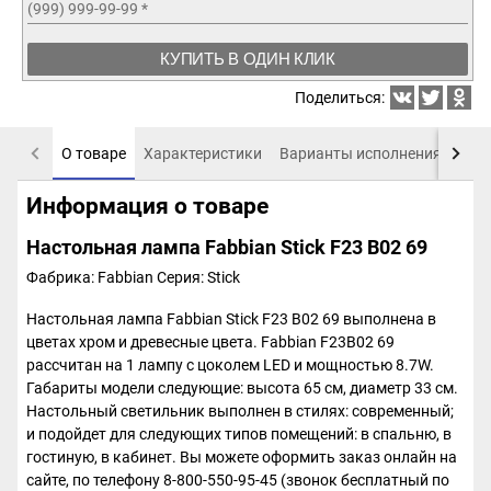
(999) 999-99-99
*
КУПИТЬ В ОДИН КЛИК
Поделиться:
О товаре
Характеристики
Варианты исполнения
Пох
Информация о товаре
Настольная лампа Fabbian Stick F23 B02 69
Фабрика: Fabbian
Серия: Stick
Настольная лампа Fabbian Stick F23 B02 69 выполнена в
цветах хром и древесные цвета. Fabbian F23B02 69
рассчитан на 1 лампу с цоколем LED и мощностью 8.7W.
Габариты модели следующие: высота 65 см, диаметр 33 см.
Настольный светильник выполнен в стилях: современный;
и подойдет для следующих типов помещений: в спальню, в
гостиную, в кабинет. Вы можете оформить заказ онлайн на
сайте, по телефону 8-800-550-95-45 (звонок бесплатный по