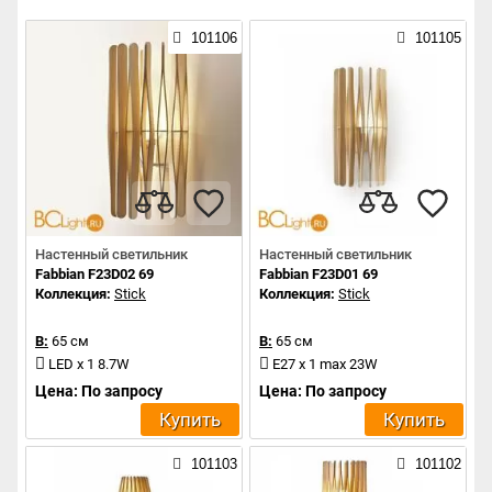
101106
101105
Настенный светильник
Настенный светильник
Fabbian F23D02 69
Fabbian F23D01 69
Коллекция:
Stick
Коллекция:
Stick
В:
65 см
В:
65 см
LED x 1 8.7W
E27 x 1 max 23W
Цена: По запросу
Цена: По запросу
Купить
Купить
101103
101102