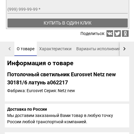
(999) 999-99-99
*
КУПИТЬ В ОДИН КЛИК
Поделиться:
О товаре
Характеристики
Варианты исполнения
Пох
Информация о товаре
Потолочный светильник Eurosvet Netz new
30181/6 латунь a062217
Фабрика: Eurosvet
Серия: Netz new
Доставка по России
Мы доставим заказанный Вами товар в любую точку
России любой транспортной компанией.