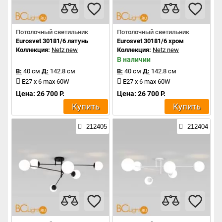
Потолочный светильник
Потолочный светильник
Eurosvet 30181/6 латунь
Eurosvet 30181/6 хром
Коллекция:
Netz new
Коллекция:
Netz new
В наличии
В:
40 см
Д:
142.8 см
В:
40 см
Д:
142.8 см
E27 x 6 max 60W
E27 x 6 max 60W
Цена: 26 700 Р.
Цена: 26 700 Р.
Купить
Купить
212405
212404