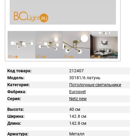
Код товара:
212407
Модель:
30181/6 латунь
Категория:
Потолочные светильники
Фабрика:
Eurosvet
Серия:
Netz new
Высота:
40 см
Ширина:
142.8 см
Длина:
142.8 см
Арматура:
Металл