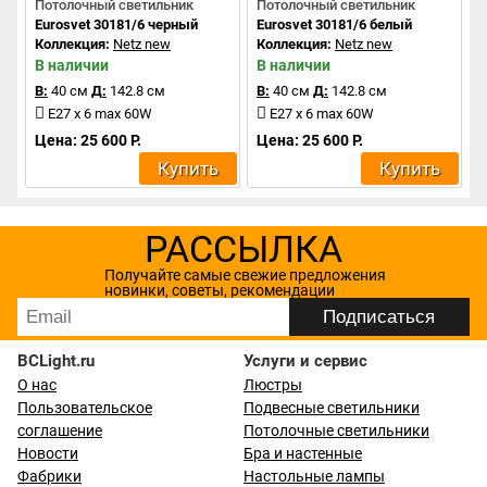
Потолочный светильник
Потолочный светильник
Eurosvet 30181/6 черный
Eurosvet 30181/6 белый
Коллекция:
Netz new
Коллекция:
Netz new
В наличии
В наличии
В:
40 см
Д:
142.8 см
В:
40 см
Д:
142.8 см
E27 x 6 max 60W
E27 x 6 max 60W
Цена: 25 600 Р.
Цена: 25 600 Р.
Купить
Купить
РАССЫЛКА
Получайте самые свежие предложения
новинки, советы, рекомендации
BCLight.ru
Услуги и сервис
О нас
Люстры
Пользовательское
Подвесные светильники
соглашение
Потолочные светильники
Новости
Бра и настенные
Фабрики
Настольные лампы