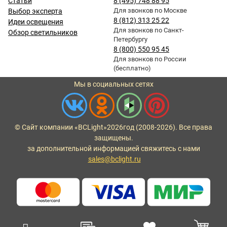
Статьи
8 (495) 748 88 95
Для звонков по Москве
Выбор эксперта
8 (812) 313 25 22
Идеи освещения
Для звонков по Санкт-
Обзор светильников
Петербургу
8 (800) 550 95 45
Для звонков по России
(бесплатно)
Мы в социальных сетях
© Сайт компании «BCLight»
2026
год (2008-2026). Все права
защищены.
за дополнительной информацией свяжитесь с нами
sales@bclight.ru