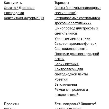
Как купить
Торшеры
Оплата / Доставка
Споты (точечные накладные
Распродажа
светильники)
Контактная информация
Встраиваемые светильники
Трековые светильники
Шинопровод для трековых
светильников
Уличные светильники
Садово-парковые фонари
Светодиодная лента
Профили для светодиодной
ленты
Блоки питания
Контроллеры для
светодиодной ленты
Розетки
Выключатели
Рамки для розеток и
выключателей
Проекты
Есть вопросы? Звоните!