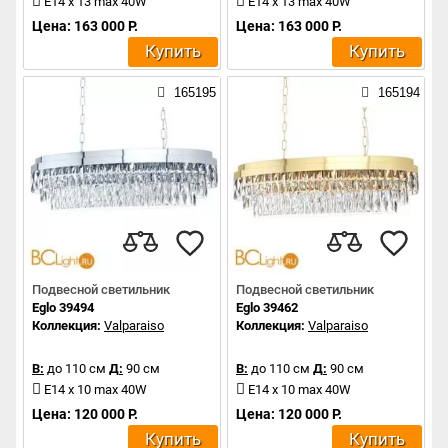
E14 x 13 max 40W
E14 x 13 max 40W
Цена: 163 000 Р.
Цена: 163 000 Р.
Купить
Купить
165195
165194
Подвесной светильник
Подвесной светильник
Eglo 39494
Eglo 39462
Коллекция:
Valparaiso
Коллекция:
Valparaiso
В:
до 110 см
Д:
90 см
В:
до 110 см
Д:
90 см
E14 x 10 max 40W
E14 x 10 max 40W
Цена: 120 000 Р.
Цена: 120 000 Р.
Купить
Купить