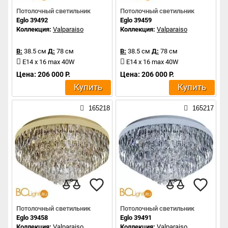
Потолочный светильник
Потолочный светильник
Eglo 39492
Eglo 39459
Коллекция:
Valparaiso
Коллекция:
Valparaiso
В:
38.5 см
Д:
78 см
В:
38.5 см
Д:
78 см
E14 x 16 max 40W
E14 x 16 max 40W
Цена: 206 000 Р.
Цена: 206 000 Р.
Купить
Купить
165218
165217
Потолочный светильник
Потолочный светильник
Eglo 39458
Eglo 39491
Коллекция:
Valparaiso
Коллекция:
Valparaiso