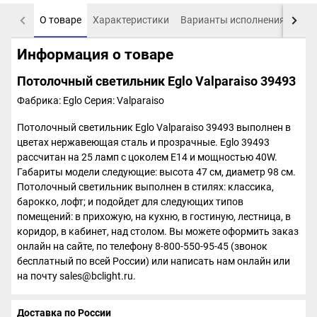
О товаре
Характеристики
Варианты исполнения
Пох
Информация о товаре
Потолочный светильник Eglo Valparaiso 39493
Фабрика: Eglo
Серия: Valparaiso
Потолочный светильник Eglo Valparaiso 39493 выполнен в
цветах нержавеющая сталь и прозрачные. Eglo 39493
рассчитан на 25 ламп с цоколем E14 и мощностью 40W.
Габариты модели следующие: высота 47 см, диаметр 98 см.
Потолочный светильник выполнен в стилях: классика,
барокко, лофт; и подойдет для следующих типов
помещений: в прихожую, на кухню, в гостиную, лестница, в
коридор, в кабинет, над столом. Вы можете оформить заказ
онлайн на сайте, по телефону 8-800-550-95-45 (звонок
бесплатный по всей России) или написать нам онлайн или
на почту sales@bclight.ru.
Доставка по России