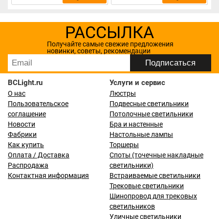
РАССЫЛКА
Получайте самые свежие предложения
новинки, советы, рекомендации
BCLight.ru
Услуги и сервис
О нас
Люстры
Пользовательское
Подвесные светильники
соглашение
Потолочные светильники
Новости
Бра и настенные
Фабрики
Настольные лампы
Как купить
Торшеры
Оплата / Доставка
Споты (точечные накладные
Распродажа
светильники)
Контактная информация
Встраиваемые светильники
Трековые светильники
Шинопровод для трековых
светильников
Уличные светильники