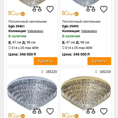
Потолочный светильник
Потолочный светильник
Eglo 39461
Eglo 39493
Коллекция:
Valparaiso
Коллекция:
Valparaiso
В наличии
В наличии
В:
47 см
Д:
98 см
В:
47 см
Д:
98 см
E14 x 25 max 40W
E14 x 25 max 40W
Цена: 346 000 Р.
Цена: 346 000 Р.
Купить
Купить
165220
165219