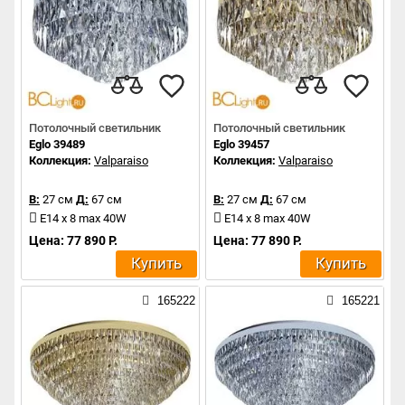
Потолочный светильник
Потолочный светильник
Eglo 39489
Eglo 39457
Коллекция:
Valparaiso
Коллекция:
Valparaiso
В:
27 см
Д:
67 см
В:
27 см
Д:
67 см
E14 x 8 max 40W
E14 x 8 max 40W
Цена: 77 890 Р.
Цена: 77 890 Р.
Купить
Купить
165222
165221