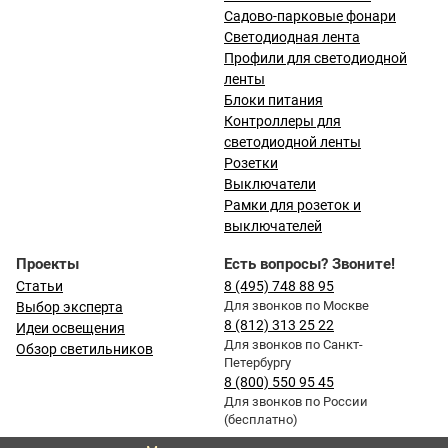
Садово-парковые фонари
Светодиодная лента
Профили для светодиодной
ленты
Блоки питания
Контроллеры для
светодиодной ленты
Розетки
Выключатели
Рамки для розеток и
выключателей
Проекты
Есть вопросы? Звоните!
Статьи
8 (495) 748 88 95
Для звонков по Москве
Выбор эксперта
8 (812) 313 25 22
Идеи освещения
Для звонков по Санкт-
Обзор светильников
Петербургу
8 (800) 550 95 45
Для звонков по России
(бесплатно)