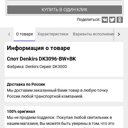
КУПИТЬ В ОДИН КЛИК
Поделиться:
О товаре
Характеристики
Варианты исполнения
Пох
Информация о товаре
Спот Denkirs DK3096-BW+BK
Фабрика: Denkirs
Серия: DK3000
Доставка по России
Мы доставим заказанный Вами товар в любую точку
России любой транспортной компанией.
100% оригинал
Мы не продаем подделок. Покупая любой светильник в
нашем магазине, Вы можете быть уверены в том, что это