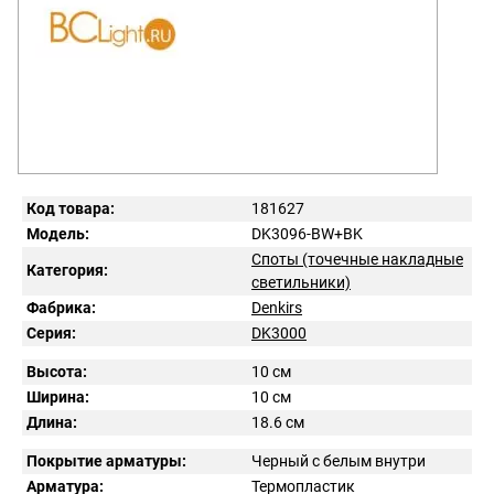
Код товара:
181627
Модель:
DK3096-BW+BK
Споты (точечные накладные
Категория:
светильники)
Фабрика:
Denkirs
Серия:
DK3000
Высота:
10 см
Ширина:
10 см
Длина:
18.6 см
Покрытие арматуры:
Черный с белым внутри
Арматура:
Термопластик