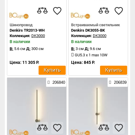
Шинопровод
Встраиваемый светильник
Denkirs TR2013-WH
Denkirs DK3055-BK
Коллекция:
DK3000
Коллекция:
DK3000
В наличии
В наличии
В:
5.6 см
Д:
300 см
В:
3 см
Д:
9.6 см
GU5.3 x 1 max 10W
Цена: 11 305 Р.
Цена: 845 Р.
Купить
Купить
206840
206839