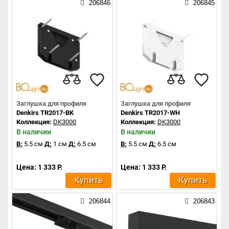
206846
206845
Заглушка для профиля
Заглушка для профиля
Denkirs TR2017-BK
Denkirs TR2017-WH
Коллекция:
DK3000
Коллекция:
DK3000
В наличии
В наличии
В:
5.5 см
Д:
1 см
Д:
6.5 см
В:
5.5 см
Д:
6.5 см
Цена: 1 333 Р.
Цена: 1 333 Р.
Купить
Купить
206844
206843