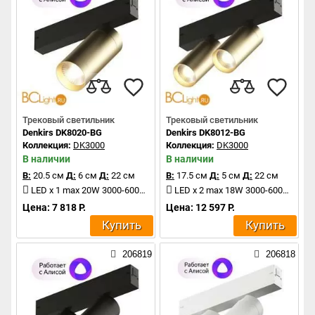
Трековый светильник
Трековый светильник
Denkirs DK8020-BG
Denkirs DK8012-BG
Коллекция:
DK3000
Коллекция:
DK3000
В наличии
В наличии
В:
20.5 см
Д:
6 см
Д:
22 см
В:
17.5 см
Д:
5 см
Д:
22 см
LED x 1 max 20W 3000-6000K 1800Lm
LED x 2 max 18W 3000-6000K 1560Lm
Цена: 7 818 Р.
Цена: 12 597 Р.
Купить
Купить
206819
206818