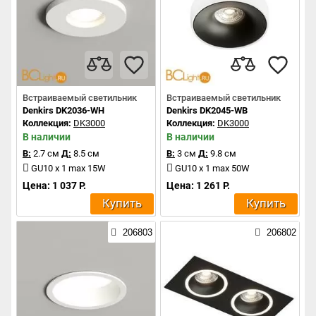
Встраиваемый светильник
Встраиваемый светильник
Denkirs DK2036-WH
Denkirs DK2045-WB
Коллекция:
DK3000
Коллекция:
DK3000
В наличии
В наличии
В:
2.7 см
Д:
8.5 см
В:
3 см
Д:
9.8 см
GU10 x 1 max 15W
GU10 x 1 max 50W
Цена: 1 037 Р.
Цена: 1 261 Р.
Купить
Купить
206803
206802