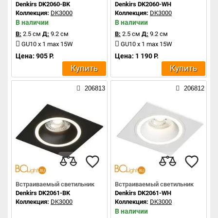
Denkirs DK2060-BK
Denkirs DK2060-WH
Коллекция:
DK3000
Коллекция:
DK3000
В наличии
В наличии
В:
2.5 см
Д:
9.2 см
В:
2.5 см
Д:
9.2 см
GU10 x 1 max 15W
GU10 x 1 max 15W
Цена: 905 Р.
Цена: 1 190 Р.
Купить
Купить
206813
206812
Встраиваемый светильник
Встраиваемый светильник
Denkirs DK2061-BK
Denkirs DK2061-WH
Коллекция:
DK3000
Коллекция:
DK3000
В наличии