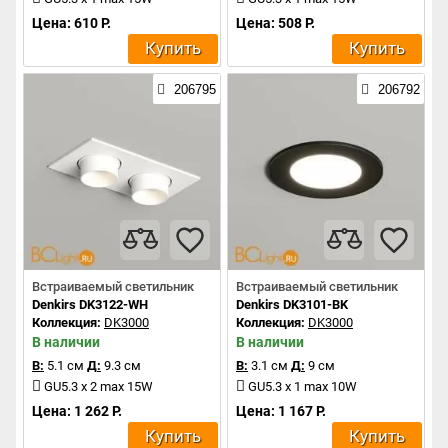
Цена: 610 Р.
Цена: 508 Р.
Купить
Купить
206795
206792
Встраиваемый светильник
Встраиваемый светильник
Denkirs DK3122-WH
Denkirs DK3101-BK
Коллекция:
DK3000
Коллекция:
DK3000
В наличии
В наличии
В:
5.1 см
Д:
9.3 см
В:
3.1 см
Д:
9 см
GU5.3 x 2 max 15W
GU5.3 x 1 max 10W
Цена: 1 262 Р.
Цена: 1 167 Р.
Купить
Купить