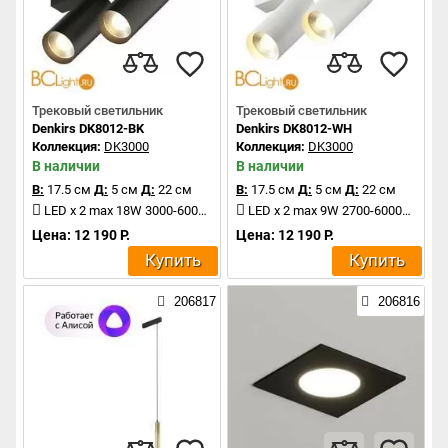
Трековый светильник
Трековый светильник
Denkirs DK8012-BK
Denkirs DK8012-WH
Коллекция:
DK3000
Коллекция:
DK3000
В наличии
В наличии
В:
17.5 см
Д:
5 см
Д:
22 см
В:
17.5 см
Д:
5 см
Д:
22 см
LED x 2 max 18W 3000-6000K 1560Lm
LED x 2 max 9W 2700-6000K 770Lm
Цена: 12 190 Р.
Цена: 12 190 Р.
Купить
Купить
206817
206816