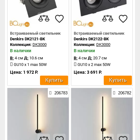
Встраиваемый светильник
Встраиваемый светильник
Denkirs DK2121-BK
Denkirs DK2122-BK
Коллекция:
DK3000
Коллекция:
DK3000
В наличии
В наличии
В:
4 см
Д:
10.6 см
В:
4 см
Д:
20.7 см
GU10 x 1 max 50W
GU10 x 2 max 50W
Цена: 1 972 Р.
Цена: 3 691 Р.
Купить
Купить
206783
206782