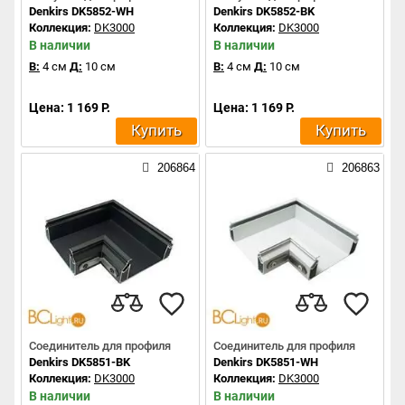
Denkirs DK5852-WH
Denkirs DK5852-BK
Коллекция:
DK3000
Коллекция:
DK3000
В наличии
В наличии
В:
4 см
Д:
10 см
В:
4 см
Д:
10 см
Цена: 1 169 Р.
Цена: 1 169 Р.
Купить
Купить
206864
206863
Соединитель для профиля
Соединитель для профиля
Denkirs DK5851-BK
Denkirs DK5851-WH
Коллекция:
DK3000
Коллекция:
DK3000
В наличии
В наличии