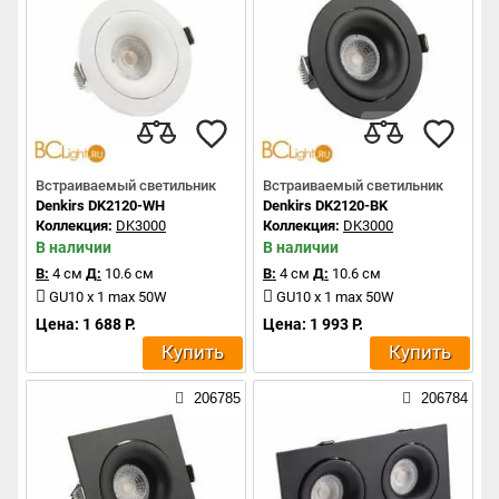
Встраиваемый светильник
Встраиваемый светильник
Denkirs DK2120-WH
Denkirs DK2120-BK
Коллекция:
DK3000
Коллекция:
DK3000
В наличии
В наличии
В:
4 см
Д:
10.6 см
В:
4 см
Д:
10.6 см
GU10 x 1 max 50W
GU10 x 1 max 50W
Цена: 1 688 Р.
Цена: 1 993 Р.
Купить
Купить
206785
206784