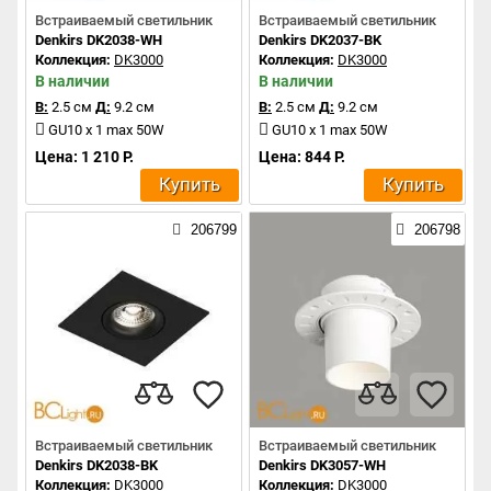
Встраиваемый светильник
Встраиваемый светильник
Denkirs DK2038-WH
Denkirs DK2037-BK
Коллекция:
DK3000
Коллекция:
DK3000
В наличии
В наличии
В:
2.5 см
Д:
9.2 см
В:
2.5 см
Д:
9.2 см
GU10 x 1 max 50W
GU10 x 1 max 50W
Цена: 1 210 Р.
Цена: 844 Р.
Купить
Купить
206799
206798
Встраиваемый светильник
Встраиваемый светильник
Denkirs DK2038-BK
Denkirs DK3057-WH
Коллекция:
DK3000
Коллекция:
DK3000