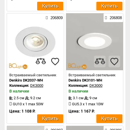
Купить
Купить
206809
206808
Встраиваемый светильник
Встраиваемый светильник
Denkirs DK2037-WH
Denkirs DK3101-WH
Коллекция:
DK3000
Коллекция:
DK3000
В наличии
В наличии
В:
2.5 см
Д:
9.2 см
В:
3.1 см
Д:
9 см
GU10 x 1 max 50W
GU5.3 x 1 max 10W
Цена: 1 108 Р.
Цена: 1 167 Р.
Купить
Купить