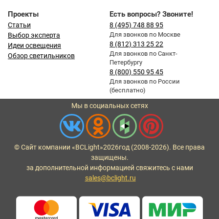
Проекты
Есть вопросы? Звоните!
Статьи
8 (495) 748 88 95
Для звонков по Москве
Выбор эксперта
8 (812) 313 25 22
Идеи освещения
Для звонков по Санкт-
Обзор светильников
Петербургу
8 (800) 550 95 45
Для звонков по России
(бесплатно)
Мы в социальных сетях
© Сайт компании «BCLight»
2026
год (2008-2026). Все права
защищены.
за дополнительной информацией свяжитесь с нами
sales@bclight.ru