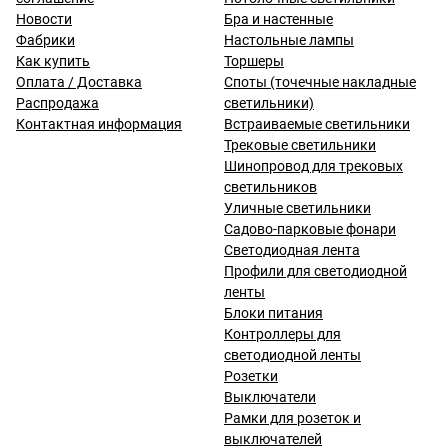
Новости
Бра и настенные
Фабрики
Настольные лампы
Как купить
Торшеры
Оплата / Доставка
Споты (точечные накладные
Распродажа
светильники)
Контактная информация
Встраиваемые светильники
Трековые светильники
Шинопровод для трековых
светильников
Уличные светильники
Садово-парковые фонари
Светодиодная лента
Профили для светодиодной
ленты
Блоки питания
Контроллеры для
светодиодной ленты
Розетки
Выключатели
Рамки для розеток и
выключателей