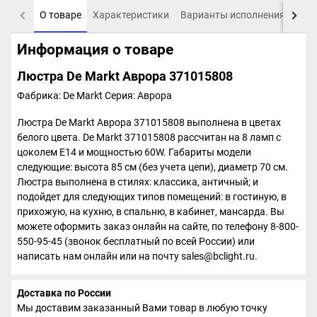
О товаре
Характеристики
Варианты исполнения
Пох
Информация о товаре
Люстра De Markt Аврора 371015808
Фабрика: De Markt
Серия: Аврора
Люстра De Markt Аврора 371015808 выполнена в цветах
белого цвета. De Markt 371015808 рассчитан на 8 ламп с
цоколем E14 и мощностью 60W. Габариты модели
следующие: высота 85 см (без учета цепи), диаметр 70 см.
Люстра выполнена в стилях: классика, античный; и
подойдет для следующих типов помещений: в гостиную, в
прихожую, на кухню, в спальню, в кабинет, мансарда. Вы
можете оформить заказ онлайн на сайте, по телефону 8-800-
550-95-45 (звонок бесплатный по всей России) или
написать нам онлайн или на почту sales@bclight.ru.
Доставка по России
Мы доставим заказанный Вами товар в любую точку