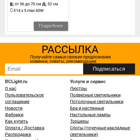
В:
от 56 до 70 см
Д:
52 см
E14 x 5 max 60W
Подробнее
РАССЫЛКА
Получайте самые свежие предложения
новинки, советы, рекомендации
BCLight.ru
Услуги и сервис
О нас
Люстры
Пользовательское
Подвесные светильники
соглашение
Потолочные светильники
Новости
Бра и настенные
Фабрики
Настольные лампы
Как купить
Торшеры
Оплата / Доставка
Споты (точечные накладные
Распродажа
светильники)