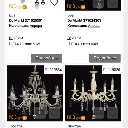
Бра
Бра
De Markt 371025301
De Markt 371024301
Коллекция:
Аврора
Коллекция:
Аврора
В:
23 см
В:
23 см
E14 x 1 max 60W
E14 x 1 max 60W
Подробнее
Подробнее
119834
119826
Люстра
Люстра