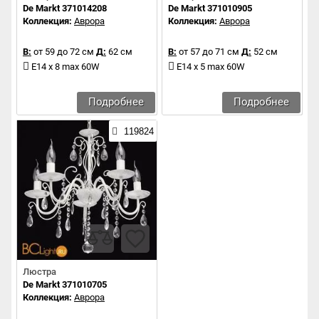
De Markt 371014208
De Markt 371010905
Коллекция:
Аврора
Коллекция:
Аврора
В:
от 59 до 72 см
Д:
62 см
В:
от 57 до 71 см
Д:
52 см
E14 x 8 max 60W
E14 x 5 max 60W
Подробнее
Подробнее
119824
Люстра
De Markt 371010705
Коллекция:
Аврора