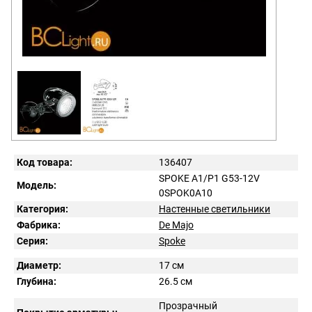
Код товара:
136407
SPOKE A1/P1 G53-12V
Модель:
0SPOK0A10
Категория:
Настенные светильники
Фабрика:
De Majo
Серия:
Spoke
Диаметр:
17 см
Глубина:
26.5 см
Прозрачный