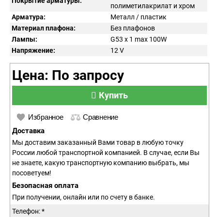
Покрытие арматуры:
полиметилакрилат и хром
Арматура:
Металл / пластик
Материал плафона:
Без плафонов
Лампы:
G53 x 1 max 100W
Напряжение:
12
V
Цена: По запросу
Купить
Избранное
Сравнение
Доставка
Мы доставим заказанный Вами товар в любую точку
России любой транспортной компанией. В случае, если Вы
не знаете, какую транспортную компанию выбрать, мы
посоветуем!
Безопасная оплата
При получении, онлайн или по счету в банке.
Телефон: *