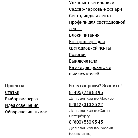
Уличные светильники
Садово-парковые фонари
Светодиодная лента
Профили для светодиодной
ленты
Блоки питания
Контроллеры для
светодиодной ленты
Розетки
Выключатели
Рамки для розеток и
выключателей
Проекты
Есть вопросы? Звоните!
Статьи
8 (495) 748 88 95
Для звонков по Москве
Выбор эксперта
8 (812) 313 25 22
Идеи освещения
Для звонков по Санкт-
Обзор светильников
Петербургу
8 (800) 550 95 45
Для звонков по России
(бесплатно)