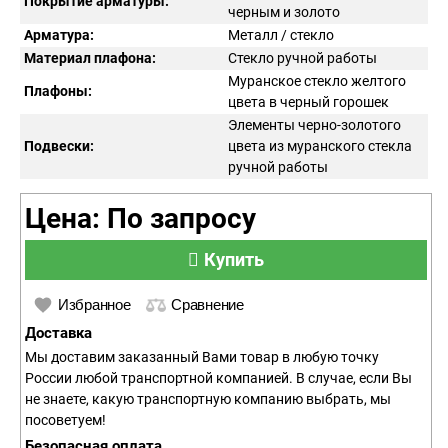
Покрытие арматуры:
черным и золото
Арматура:
Металл / стекло
Материал плафона:
Стекло ручной работы
Муранское стекло желтого
Плафоны:
цвета в черный горошек
Элементы черно-золотого
Подвески:
цвета из муранского стекла
ручной работы
Цена: По запросу
Купить
Избранное
Сравнение
Доставка
Мы доставим заказанный Вами товар в любую точку
России любой транспортной компанией. В случае, если Вы
не знаете, какую транспортную компанию выбрать, мы
посоветуем!
Безопасная оплата