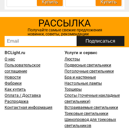
Купить
Купить
РАССЫЛКА
Получайте самые свежие предложения
новинки, советы, рекомендации
BCLight.ru
Услуги и сервис
О нас
Люстры
Пользовательское
Подвесные светильники
соглашение
Потолочные светильники
Новости
Бра и настенные
Фабрики
Настольные лампы
Как купить
Торшеры
Оплата / Доставка
Споты (точечные накладные
Распродажа
светильники)
Контактная информация
Встраиваемые светильники
Трековые светильники
Шинопровод для трековых
светильников