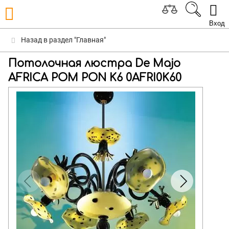
Вход
Назад в раздел "Главная"
Потолочная люстра De Majo
AFRICA POM PON K6 0AFRI0K60