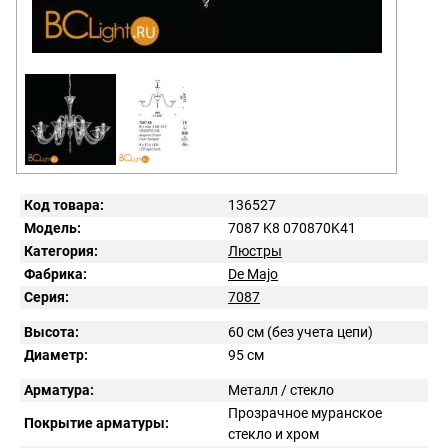
Код товара:
136527
Модель:
7087 K8 070870K41
Категория:
Люстры
Фабрика:
De Majo
Серия:
7087
Высота:
60 см (без учета цепи)
Диаметр:
95 см
Арматура:
Металл / стекло
Прозрачное муранское
Покрытие арматуры:
стекло и хром