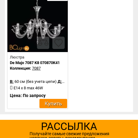
Люстра
De Majo 7087 K8 070870K41
Коллекция:
7087
В:
60 см (без учета цепи)
Д:
95 см
E14 x 8 max 46W
Цена: По запросу
Купить
РАССЫЛКА
Получайте самые свежие предложения