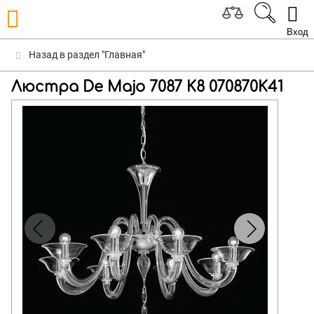
Вход
Назад в раздел "Главная"
Люстра De Majo 7087 K8 070870K41