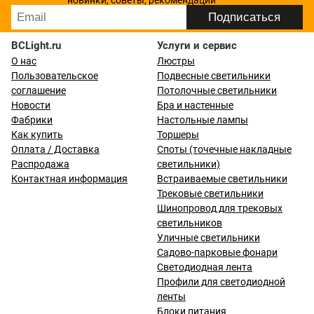
новинки, советы, рекомендации
BCLight.ru
Услуги и сервис
О нас
Люстры
Пользовательское
Подвесные светильники
соглашение
Потолочные светильники
Новости
Бра и настенные
Фабрики
Настольные лампы
Как купить
Торшеры
Оплата / Доставка
Споты (точечные накладные
Распродажа
светильники)
Контактная информация
Встраиваемые светильники
Трековые светильники
Шинопровод для трековых
светильников
Уличные светильники
Садово-парковые фонари
Светодиодная лента
Профили для светодиодной
ленты
Блоки питания