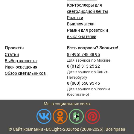
Контроллеры для
светодиодной ленты
Розетки
Выключатели
Рамки для розеток и
выключателей
Проекты
Есть вопросы? Звоните!
Статьи
8 (495) 748 88 95
Для звонков по Москве
Выбор эксперта
8 (812) 313 25 22
Идеи освещения
Для звонков по Санкт-
Обзор светильников
Петербургу
8 (800) 550 95 45
Для звонков по России
(бесплатно)
Мы в социальных сетях
© Сайт компании «BCLight»
2026
год (2008-2026). Все права