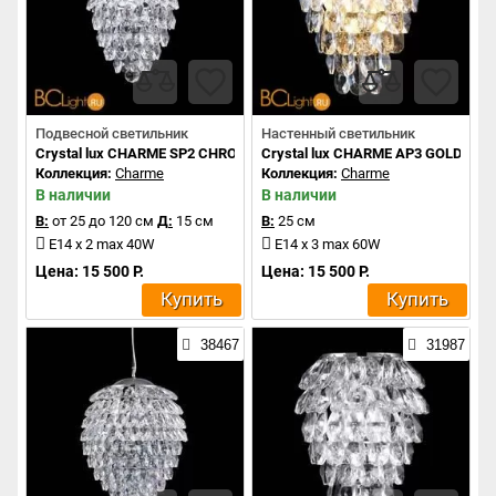
Подвесной светильник
Настенный светильник
Crystal lux CHARME SP2 CHROME/TRANSPARENT
Crystal lux CHARME AP3 GOLD/T
Коллекция:
Charme
Коллекция:
Charme
В наличии
В наличии
В:
от 25 до 120 см
Д:
15 см
В:
25 см
E14 x 2 max 40W
E14 x 3 max 60W
Цена: 15 500 Р.
Цена: 15 500 Р.
Купить
Купить
38467
31987