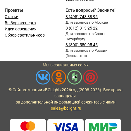
Проекты
Есть вопросы? Звоните!
Статьи
8 (495) 748 88 95
Для звонков по Москве
Выбор эксперта
8 (812) 313 25 22
Идеи освещения
Для звонков по Санкт-
Обзор светильников
Петербургу
8 (800) 550 95 45
Для звонков по России
(бесплатно)
Мы в социальных сетях
© Сайт компании «BCLight»
2026
год (2008-2026). Все права
защищены.
за дополнительной информацией свяжитесь с нами
sales@bclight.ru