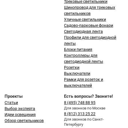
Трековые светильники
Шинопровод для трековых
светильников
Уличные светильники
Садово-парковые фонари
Светодиодная лента
Профили для светодиодной
ленты
Блоки питания
Контроллеры для
светодиодной ленты
Розетки
Выключатели
Рамки для розеток и
выключателей
Проекты
Есть вопросы? Звоните!
Статьи
8 (495) 748 88 95
Для звонков по Москве
Выбор эксперта
8 (812) 313 25 22
Идеи освещения
Для звонков по Санкт-
Обзор светильников
Петербургу