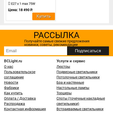
E27 x 1 max 75W
Цена: 18 490 Р.
Купить
РАССЫЛКА
Получайте самые свежие предложения
новинки, советы, рекомендации
BCLight.ru
Услуги и сервис
О нас
Люстры
Пользовательское
Подвесные светильники
соглашение
Потолочные светильники
Новости
Бра и настенные
Фабрики
Настольные лампы
Как купить
Торшеры
Оплата / Доставка
Споты (точечные накладные
Распродажа
светильники)
Контактная информация
Встраиваемые светильники