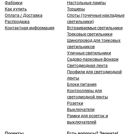
Фабрики
Настольные лампы
Как купить
Торшеры
Оплата / Доставка
Споты (точечные накладные
Распродажа
светильники)
Контактная информация
Встраиваемые светильники
Трековые светильники
Шинопровод для трековых
светильников
Уличные светильники
Садово-парковые фонари
Светодиодная лента
Профили для светодиодной
ленты
Блоки питания
Контроллеры для
светодиодной ленты
Розетки
Выключатели
Рамки для розеток и
выключателей
Проекты
Есть вопросы? Звоните!