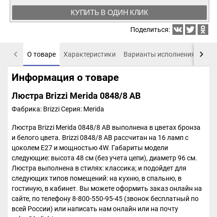
КУПИТЬ В ОДИН КЛИК
Поделиться:
О товаре
Характеристики
Варианты исполнения
Пох
Информация о товаре
Люстра Brizzi Merida 0848/8 AB
Фабрика: Brizzi
Серия: Merida
Люстра Brizzi Merida 0848/8 AB выполнена в цветах бронза
и белого цвета. Brizzi 0848/8 AB рассчитан на 16 ламп с
цоколем E27 и мощностью 4W. Габариты модели
следующие: высота 48 см (без учета цепи), диаметр 96 см.
Люстра выполнена в стилях: классика; и подойдет для
следующих типов помещений: на кухню, в спальню, в
гостиную, в кабинет. Вы можете оформить заказ онлайн на
сайте, по телефону 8-800-550-95-45 (звонок бесплатный по
всей России) или написать нам онлайн или на почту