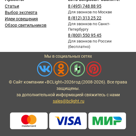
Статьи
8 (495) 748 88 95
Для звонков по Москве
Выбор эксперта
8 (812) 313 25 22
Идеи освещения
Для звонков по Санкт-
Обзор светильников
Петербургу
8 (800) 550 95 45
Для звонков по России
(бесплатно)
Мы в социальных сетях
© Сайт компании «BCLight»
2026
год (2008-2026). Все права
защищены.
за дополнительной информацией свяжитесь с нами
sales@bclight.ru