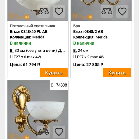
Потолочный светильник
Бра
Brizzi 0848/40 PL AB
Brizzi 0848/2 AB
Коллекция:
Merida
Коллекция:
Merida
В наличии
В наличии
В:
30 см (без учета цепи)
Д:
40 см
В:
24 см
E27 x 6 max 4W
E27 x 2 max 4W
Цена: 61 794 Р.
Цена: 27 805 Р.
Купить
Купить
74808