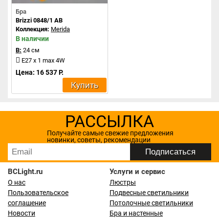
Бра
Brizzi 0848/1 AB
Коллекция:
Merida
В наличии
В:
24 см
E27 x 1 max 4W
Цена: 16 537 Р.
Купить
РАССЫЛКА
Получайте самые свежие предложения
новинки, советы, рекомендации
BCLight.ru
Услуги и сервис
О нас
Люстры
Пользовательское
Подвесные светильники
соглашение
Потолочные светильники
Новости
Бра и настенные