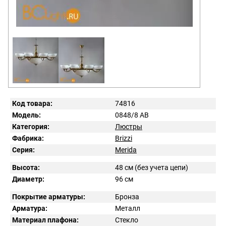
Код товара:
74816
Модель:
0848/8 AB
Категория:
Люстры
Фабрика:
Brizzi
Серия:
Merida
Высота:
48 см (без учета цепи)
Диаметр:
96 см
Покрытие арматуры:
Бронза
Арматура:
Металл
Материал плафона:
Стекло