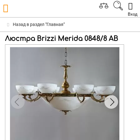
Вход
Назад в раздел "Главная"
Люстра Brizzi Merida 0848/8 AB