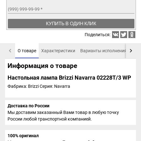
(999) 999-99-99
*
КУПИТЬ В ОДИН КЛИК
Поделиться:
О товаре
Характеристики
Варианты исполнения
Пох
Информация о товаре
Настольная лампа Brizzi Navarra 02228T/3 WP
Фабрика: Brizzi
Серия: Navarra
Доставка по России
Мы доставим заказанный Вами товар в любую точку
России любой транспортной компанией.
100% оригинал