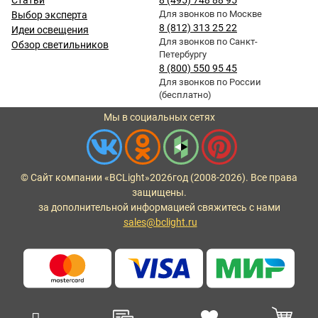
Статьи
8 (495) 748 88 95
Для звонков по Москве
Выбор эксперта
8 (812) 313 25 22
Идеи освещения
Для звонков по Санкт-
Обзор светильников
Петербургу
8 (800) 550 95 45
Для звонков по России
(бесплатно)
Мы в социальных сетях
© Сайт компании «BCLight»
2026
год (2008-2026). Все права
защищены.
за дополнительной информацией свяжитесь с нами
sales@bclight.ru