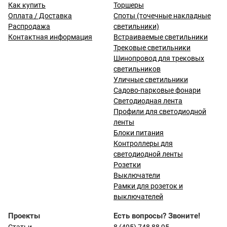
Как купить
Торшеры
Оплата / Доставка
Споты (точечные накладные
Распродажа
светильники)
Контактная информация
Встраиваемые светильники
Трековые светильники
Шинопровод для трековых
светильников
Уличные светильники
Садово-парковые фонари
Светодиодная лента
Профили для светодиодной
ленты
Блоки питания
Контроллеры для
светодиодной ленты
Розетки
Выключатели
Рамки для розеток и
выключателей
Проекты
Есть вопросы? Звоните!