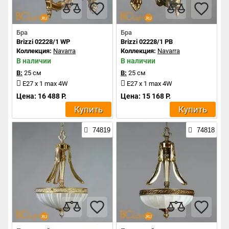
Бра
Бра
Brizzi 02228/1 WP
Brizzi 02228/1 PB
Коллекция:
Navarra
Коллекция:
Navarra
В наличии
В наличии
В:
25 см
В:
25 см
E27 x 1 max 4W
E27 x 1 max 4W
Цена: 16 488 Р.
Цена: 15 168 Р.
Купить
Купить
74819
74818