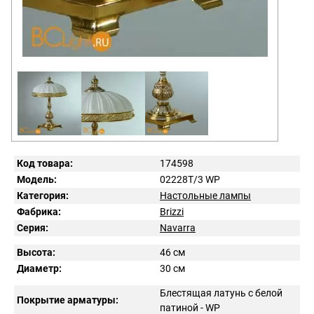
Код товара:
174598
Модель:
02228T/3 WP
Категория:
Настольные лампы
Фабрика:
Brizzi
Серия:
Navarra
Высота:
46 см
Диаметр:
30 см
Блестящая латунь с белой
Покрытие арматуры:
патиной - WP