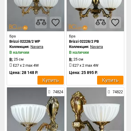
Бра
Бра
Brizzi 02228/2 WP
Brizzi 02228/2 PB
Коллекция:
Navarra
Коллекция:
Navarra
В наличии
В наличии
В:
25 см
В:
25 см
E27 x 2 max 4W
E27 x 2 max 4W
Цена: 28 148 Р.
Цена: 25 895 Р.
Купить
Купить
74824
74822