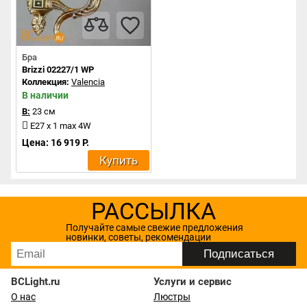
Бра
Brizzi 02227/1 WP
Коллекция:
Valencia
В наличии
В:
23 см
E27 x 1 max 4W
Цена: 16 919 Р.
Купить
РАССЫЛКА
Получайте самые свежие предложения
новинки, советы, рекомендации
BCLight.ru
Услуги и сервис
О нас
Люстры