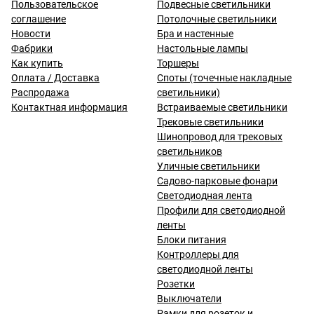
Пользовательское
Подвесные светильники
соглашение
Потолочные светильники
Новости
Бра и настенные
Фабрики
Настольные лампы
Как купить
Торшеры
Оплата / Доставка
Споты (точечные накладные
Распродажа
светильники)
Контактная информация
Встраиваемые светильники
Трековые светильники
Шинопровод для трековых
светильников
Уличные светильники
Садово-парковые фонари
Светодиодная лента
Профили для светодиодной
ленты
Блоки питания
Контроллеры для
светодиодной ленты
Розетки
Выключатели
Рамки для розеток и