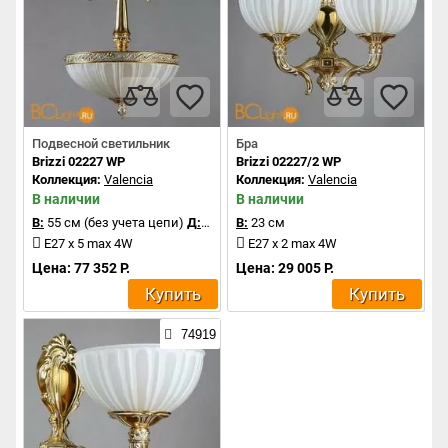
Подвесной светильник
Бра
Brizzi 02227 WP
Brizzi 02227/2 WP
Коллекция:
Valencia
Коллекция:
Valencia
В наличии
В наличии
В:
55 см (без учета цепи)
Д:
35 см
В:
23 см
E27 x 5 max 4W
E27 x 2 max 4W
Цена: 77 352 Р.
Цена: 29 005 Р.
Купить
Купить
74919