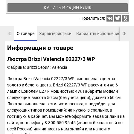
КУПИТЬ В ОДИН КЛИК
Поделиться:
О товаре
Характеристики
Варианты исполнения
Пох
Информация о товаре
Люстра Brizzi Valencia 02227/3 WP
Фабрика: Brizzi
Серия: Valencia
Люстра Brizzi Valencia 02227/3 WP выполнена в цветах
золото и белого цвета. Brizzi 02227/3 WP рассчитан на 6
ламп с цоколем E27 и мощностью 4W. Габариты модели
следующие: высота 50 см (без учета цепи), диаметр 60 см.
Люстра выполнена в стилях: классика; и подойдет для
следующих типов помещений: на кухню, в спальню, в
гостиную, в кабинет. Вы можете оформить заказ онлайн на
сайте, по телефону 8-800-550-95-45 (звонок бесплатный по
всей России) или написать нам онлайн или на почту