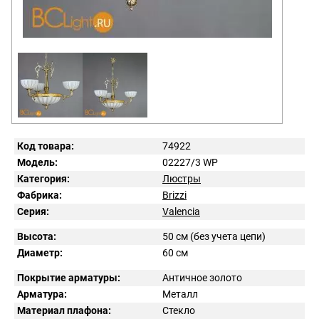
Код товара:
74922
Модель:
02227/3 WP
Категория:
Люстры
Фабрика:
Brizzi
Серия:
Valencia
Высота:
50 см (без учета цепи)
Диаметр:
60 см
Покрытие арматуры:
Античное золото
Арматура:
Металл
Материал плафона:
Стекло