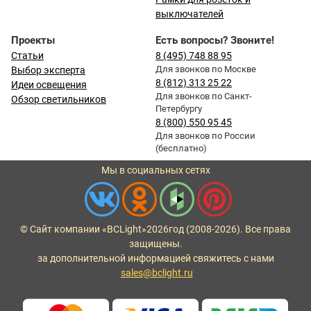
выключателей
Проекты
Есть вопросы? Звоните!
Статьи
8 (495) 748 88 95
Для звонков по Москве
Выбор эксперта
8 (812) 313 25 22
Идеи освещения
Для звонков по Санкт-
Обзор светильников
Петербургу
8 (800) 550 95 45
Для звонков по России
(бесплатно)
Мы в социальных сетях
© Сайт компании «BCLight»
2026
год (2008-2026). Все права
защищены.
за дополнительной информацией свяжитесь с нами
sales@bclight.ru