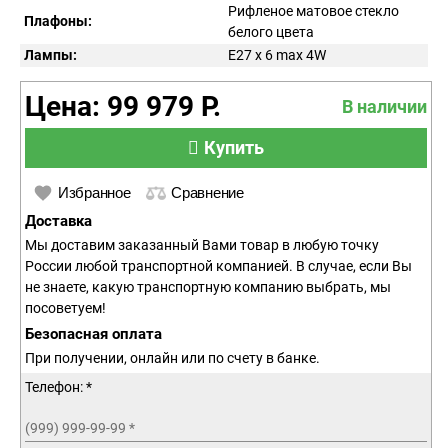
Рифленое матовое стекло
Плафоны:
белого цвета
Лампы:
E27 x 6 max 4W
Цена: 99 979 Р.
В наличии
Купить
Избранное
Сравнение
Доставка
Мы доставим заказанный Вами товар в любую точку
России любой транспортной компанией. В случае, если Вы
не знаете, какую транспортную компанию выбрать, мы
посоветуем!
Безопасная оплата
При получении, онлайн или по счету в банке.
Телефон: *
(999) 999-99-99
*