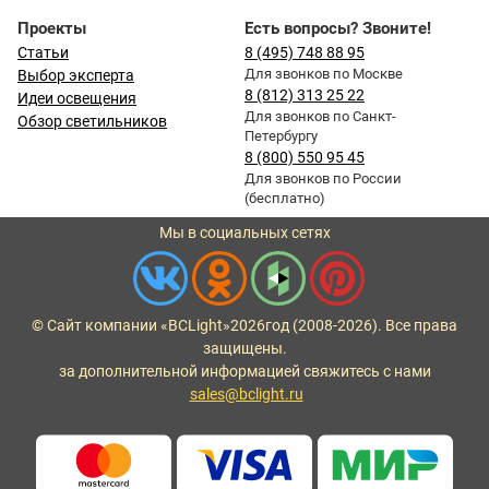
Проекты
Есть вопросы? Звоните!
Статьи
8 (495) 748 88 95
Для звонков по Москве
Выбор эксперта
8 (812) 313 25 22
Идеи освещения
Для звонков по Санкт-
Обзор светильников
Петербургу
8 (800) 550 95 45
Для звонков по России
(бесплатно)
Мы в социальных сетях
© Сайт компании «BCLight»
2026
год (2008-2026). Все права
защищены.
за дополнительной информацией свяжитесь с нами
sales@bclight.ru