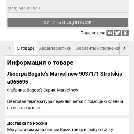
(999) 999-99-99
*
КУПИТЬ В ОДИН КЛИК
Поделиться:
О товаре
Характеристики
Варианты исполнения
Пох
Информация о товаре
Люстра Bogate's Marvel new 90371/1 Strotskis
a065695
Фабрика: Bogate's
Серия: Marvel new
Цветовая температура переключается с помощью клавиш
на выключателе.
Доставка по России
Мы доставим заказанный Вами товар в любую точку