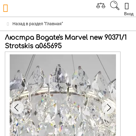
Вход
Назад в раздел "Главная"
Люстра Bogate's Marvel new 90371/1
Strotskis a065695