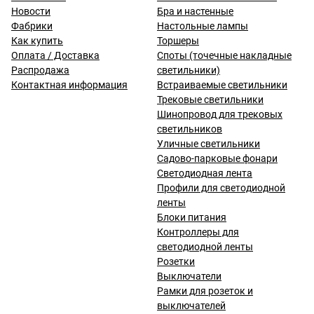
Новости
Бра и настенные
Фабрики
Настольные лампы
Как купить
Торшеры
Оплата / Доставка
Споты (точечные накладные
Распродажа
светильники)
Контактная информация
Встраиваемые светильники
Трековые светильники
Шинопровод для трековых
светильников
Уличные светильники
Садово-парковые фонари
Светодиодная лента
Профили для светодиодной
ленты
Блоки питания
Контроллеры для
светодиодной ленты
Розетки
Выключатели
Рамки для розеток и
выключателей