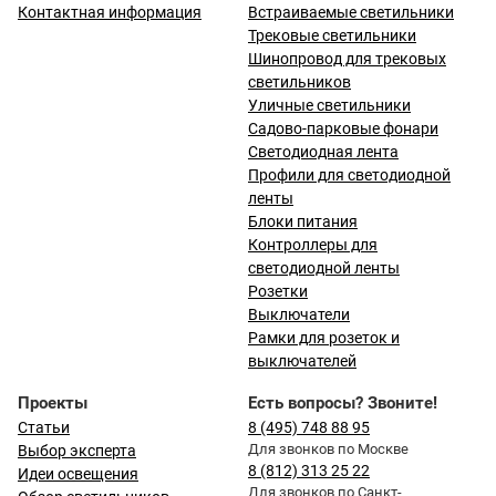
Контактная информация
Встраиваемые светильники
Трековые светильники
Шинопровод для трековых
светильников
Уличные светильники
Садово-парковые фонари
Светодиодная лента
Профили для светодиодной
ленты
Блоки питания
Контроллеры для
светодиодной ленты
Розетки
Выключатели
Рамки для розеток и
выключателей
Проекты
Есть вопросы? Звоните!
Статьи
8 (495) 748 88 95
Для звонков по Москве
Выбор эксперта
8 (812) 313 25 22
Идеи освещения
Для звонков по Санкт-