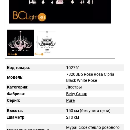
Код товара:
102761
7820BB5 Rose Rosa Cipria
Модель:
Black White Rose
Категория:
Люстры
Фабрика:
Beby Group
Серия:
Pure
Высота:
150 см (без учета цепи)
Диаметр:
210 см
Муранское стекло розового