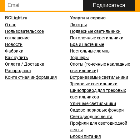
BCLight.ru
Услуги и сервис
О нас
Люстры
Пользовательское
Подвесные светильники
соглашение
Потолочные светильники
Новости
Бра и настенные
Фабрики
Настольные лампы
Как купить
Торшеры
Оплата / Доставка
Споты (точечные накладные
Распродажа
светильники)
Контактная информация
Встраиваемые светильники
Трековые светильники
Шинопровод для трековых
светильников
Уличные светильники
Садово-парковые фонари
Светодиодная лента
Профили для светодиодной
ленты
Блоки питания