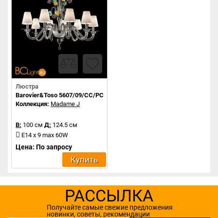
Люстра
Barovier&Toso 5607/09/CC/PC/BB
Коллекция:
Madame J
В:
100 см
Д:
124.5 см
E14 x 9 max 60W
Цена: По запросу
Купить
РАССЫЛКА
Получайте самые свежие предложения
новинки, советы, рекомендации