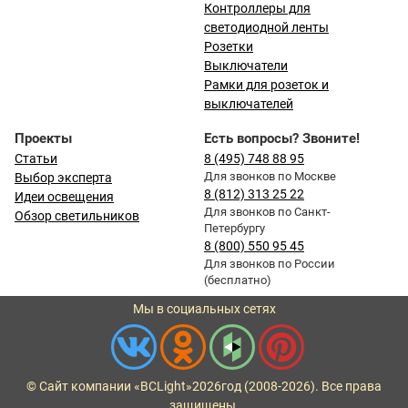
Контроллеры для
светодиодной ленты
Розетки
Выключатели
Рамки для розеток и
выключателей
Проекты
Есть вопросы? Звоните!
Статьи
8 (495) 748 88 95
Для звонков по Москве
Выбор эксперта
8 (812) 313 25 22
Идеи освещения
Для звонков по Санкт-
Обзор светильников
Петербургу
8 (800) 550 95 45
Для звонков по России
(бесплатно)
Мы в социальных сетях
© Сайт компании «BCLight»
2026
год (2008-2026). Все права
защищены.