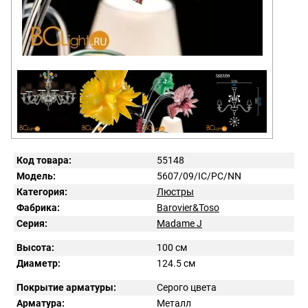
Код товара:
55148
Модель:
5607/09/IC/PC/NN
Категория:
Люстры
Фабрика:
Barovier&Toso
Серия:
Madame J
Высота:
100 см
Диаметр:
124.5 см
Покрытие арматуры:
Серого цвета
Арматура:
Металл