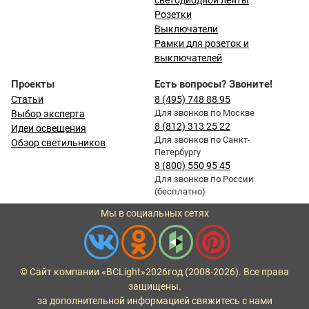
светодиодной ленты
Розетки
Выключатели
Рамки для розеток и
выключателей
Проекты
Есть вопросы? Звоните!
Статьи
8 (495) 748 88 95
Для звонков по Москве
Выбор эксперта
8 (812) 313 25 22
Идеи освещения
Для звонков по Санкт-
Обзор светильников
Петербургу
8 (800) 550 95 45
Для звонков по России
(бесплатно)
Мы в социальных сетях
© Сайт компании «BCLight»
2026
год (2008-2026). Все права
защищены.
за дополнительной информацией свяжитесь с нами