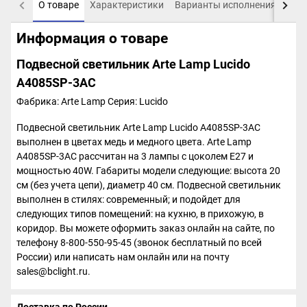
О товаре
Характеристики
Варианты исполнения
Пох
Информация о товаре
Подвесной светильник Arte Lamp Lucido
A4085SP-3AC
Фабрика: Arte Lamp
Серия: Lucido
Подвесной светильник Arte Lamp Lucido A4085SP-3AC
выполнен в цветах медь и медного цвета. Arte Lamp
A4085SP-3AC рассчитан на 3 лампы с цоколем E27 и
мощностью 40W. Габариты модели следующие: высота 20
см (без учета цепи), диаметр 40 см. Подвесной светильник
выполнен в стилях: современный; и подойдет для
следующих типов помещений: на кухню, в прихожую, в
коридор. Вы можете оформить заказ онлайн на сайте, по
телефону 8-800-550-95-45 (звонок бесплатный по всей
России) или написать нам онлайн или на почту
sales@bclight.ru.
Доставка по России