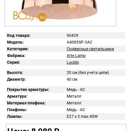
Код товара:
90429
Модель:
A4085SP-3AC
Категория:
Подвесные светильники
Фабрика:
Arte Lamp
Серия:
Lucido
Высота:
20 см (без учета цепи)
Диаметр:
40 см
Покрытие арматуры:
Медь - AC
Арматура:
Металл
Материал плафона:
Металл
Плафоны:
Медь - AC
Лампы:
E27 x 3 max 40W