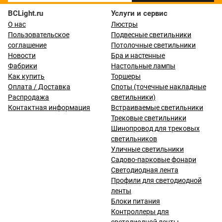
BCLight.ru
Услуги и сервис
О нас
Люстры
Пользовательское
Подвесные светильники
соглашение
Потолочные светильники
Новости
Бра и настенные
Фабрики
Настольные лампы
Как купить
Торшеры
Оплата / Доставка
Споты (точечные накладные
Распродажа
светильники)
Контактная информация
Встраиваемые светильники
Трековые светильники
Шинопровод для трековых
светильников
Уличные светильники
Садово-парковые фонари
Светодиодная лента
Профили для светодиодной
ленты
Блоки питания
Контроллеры для