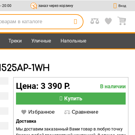
 - 20:00
заказ через корзину
Вход
Треки
Уличные
Напольные
1525AP-1WH
Цена: 3 390 Р.
В наличии
Купить
Избранное
Сравнение
Доставка
Мы доставим заказанный Вами товар в любую точку