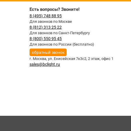
Есть вопросы? Звоните!
8 (495) 748 88 95
Для звонков по Москве
8 (812) 313 25 22
Для звонков по Санкт-Петербургу
8 (800) 550 95 45
Для звонков по России (бесплатно)
обратный звонок
г. Москва,
ул. Енисейская 7к3с2, 2 этаж, офис 1
sales@bclight.ru