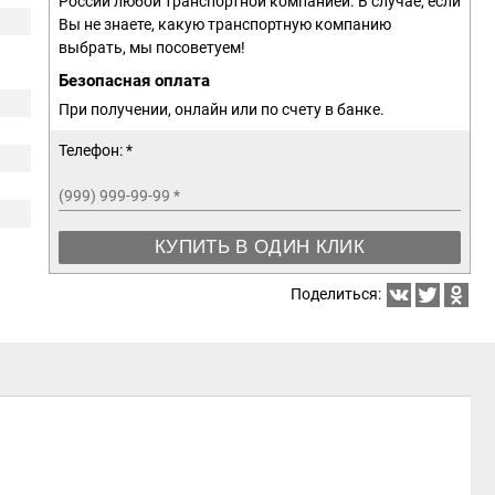
России любой транспортной компанией. В случае, если
Вы не знаете, какую транспортную компанию
выбрать, мы посоветуем!
Безопасная оплата
При получении, онлайн или по счету в банке.
Телефон: *
(999) 999-99-99
*
КУПИТЬ В ОДИН КЛИК
Поделиться: