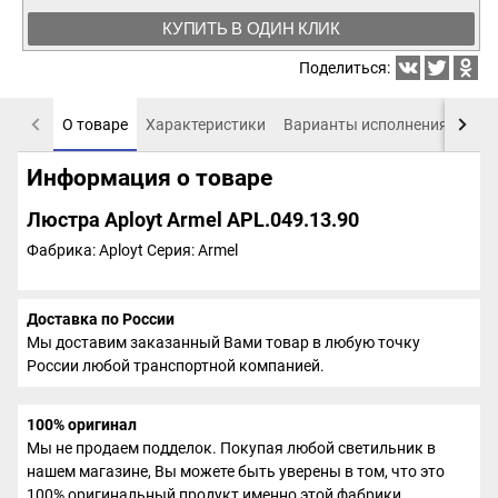
КУПИТЬ В ОДИН КЛИК
Поделиться:
О товаре
Характеристики
Варианты исполнения
Пох
Информация о товаре
Люстра Aployt Armel APL.049.13.90
Фабрика: Aployt
Серия: Armel
Доставка по России
Мы доставим заказанный Вами товар в любую точку
России любой транспортной компанией.
100% оригинал
Мы не продаем подделок. Покупая любой светильник в
нашем магазине, Вы можете быть уверены в том, что это
100% оригинальный продукт именно этой фабрики.