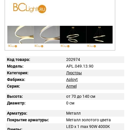
Код товара:
202974
Модель:
APL.049.13.90
Категория:
Люстры
Фабрика:
Aployt
Серия:
Armel
Высота:
от 70 до 140 см
Диаметр:
0 см
Арматура:
Металл
Покрытие арматуры:
Металл золотого цвета
LED x 1 max 90W 4000K
Лампы: