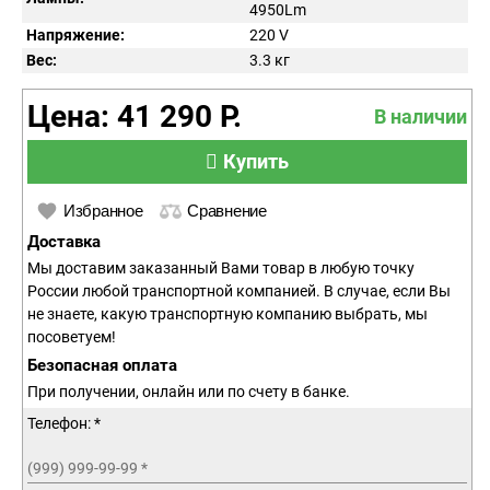
4950Lm
Напряжение:
220
V
Вес:
3.3
кг
Цена: 41 290 Р.
В наличии
Купить
Избранное
Сравнение
Доставка
Мы доставим заказанный Вами товар в любую точку
России любой транспортной компанией. В случае, если Вы
не знаете, какую транспортную компанию выбрать, мы
посоветуем!
Безопасная оплата
При получении, онлайн или по счету в банке.
Телефон: *
(999) 999-99-99
*