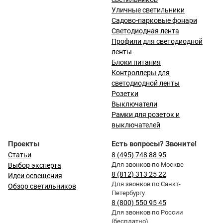
Уличные светильники
Садово-парковые фонари
Светодиодная лента
Профили для светодиодной
ленты
Блоки питания
Контроллеры для
светодиодной ленты
Розетки
Выключатели
Рамки для розеток и
выключателей
Проекты
Есть вопросы? Звоните!
Статьи
8 (495) 748 88 95
Для звонков по Москве
Выбор эксперта
8 (812) 313 25 22
Идеи освещения
Для звонков по Санкт-
Обзор светильников
Петербургу
8 (800) 550 95 45
Для звонков по России
(бесплатно)