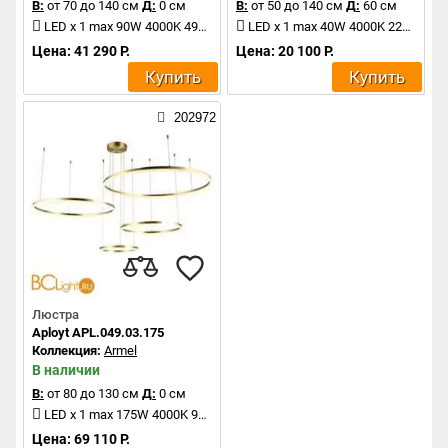
В:
от 70 до 140 см
Д:
0 см
В:
от 50 до 140 см
Д:
60 см
LED x 1 max 90W 4000K 4950Lm
LED x 1 max 40W 4000K 2200Lm
Цена: 41 290 Р.
Цена: 20 100 Р.
Купить
Купить
202972
Люстра
Aployt APL.049.03.175
Коллекция:
Armel
В наличии
В:
от 80 до 130 см
Д:
0 см
LED x 1 max 175W 4000K 9625Lm
Цена: 69 110 Р.