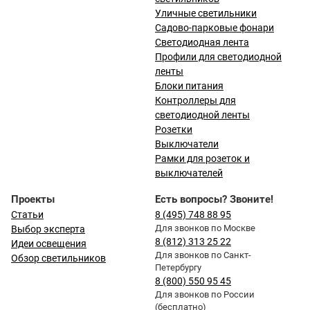
Уличные светильники
Садово-парковые фонари
Светодиодная лента
Профили для светодиодной
ленты
Блоки питания
Контроллеры для
светодиодной ленты
Розетки
Выключатели
Рамки для розеток и
выключателей
Проекты
Есть вопросы? Звоните!
Статьи
8 (495) 748 88 95
Для звонков по Москве
Выбор эксперта
8 (812) 313 25 22
Идеи освещения
Для звонков по Санкт-
Обзор светильников
Петербургу
8 (800) 550 95 45
Для звонков по России
(бесплатно)