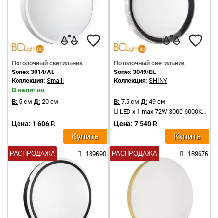
Потолочный светильник
Потолочный светильник
Sonex 3014/AL
Sonex 3049/EL
Коллекция:
Smalli
Коллекция:
SHINY
В наличии
В:
5 см
Д:
20 см
В:
7.5 см
Д:
49 см
LED x 1 max 72W 3000-6000K 5000Lm
Цена: 1 606 Р.
Цена: 7 540 Р.
Купить
Купить
РАСПРОДАЖА
РАСПРОДАЖА
189690
189676