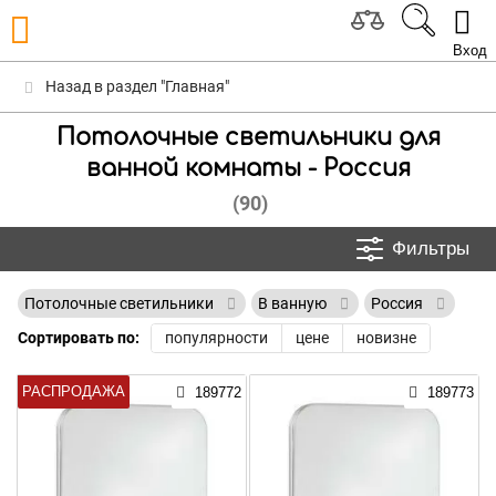
Вход
Назад в раздел "Главная"
Потолочные светильники для
ванной комнаты - Россия
(90)
Фильтры
Потолочные светильники
В ванную
Россия
Сортировать по:
популярности
цене
новизне
РАСПРОДАЖА
189772
189773