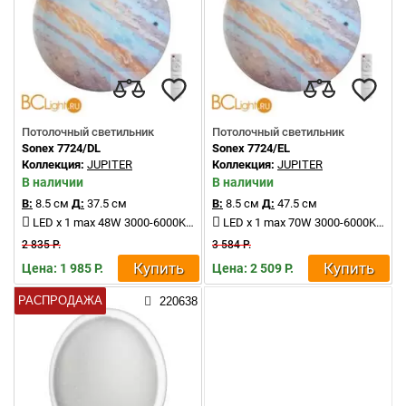
Потолочный светильник
Потолочный светильник
Sonex 7724/DL
Sonex 7724/EL
Коллекция:
JUPITER
Коллекция:
JUPITER
В наличии
В наличии
В:
8.5 см
Д:
37.5 см
В:
8.5 см
Д:
47.5 см
LED x 1 max 48W 3000-6000K 4370Lm
LED x 1 max 70W 3000-6000K 6050Lm
2 835 Р.
3 584 Р.
Купить
Купить
Цена: 1 985 Р.
Цена: 2 509 Р.
РАСПРОДАЖА
220638