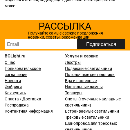
может
РАССЫЛКА
Получайте самые свежие предложения
новинки, советы, рекомендации
BCLight.ru
Услуги и сервис
О нас
Люстры
Пользовательское
Подвесные светильники
соглашение
Потолочные светильники
Новости
Бра и настенные
Фабрики
Настольные лампы
Как купить
Торшеры
Оплата / Доставка
Споты (точечные накладные
Распродажа
светильники)
Контактная информация
Встраиваемые светильники
Трековые светильники
Шинопровод для трековых
светильников