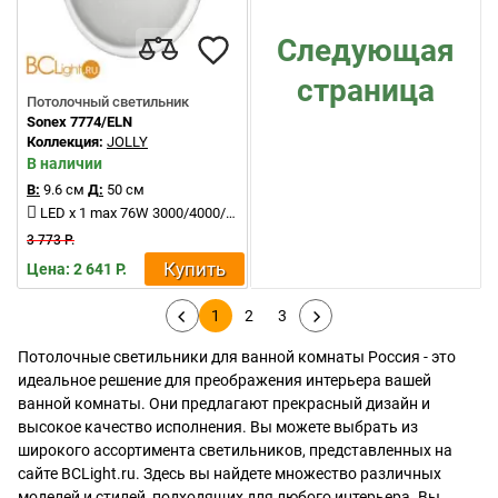
Следующая
страница
Потолочный светильник
Sonex 7774/ELN
Коллекция:
JOLLY
В наличии
В:
9.6 см
Д:
50 см
LED x 1 max 76W 3000/4000/6000K 7105Lm
3 773 Р.
Купить
Цена: 2 641 Р.
1
2
3
Потолочные светильники для ванной комнаты Россия - это
идеальное решение для преображения интерьера вашей
ванной комнаты. Они предлагают прекрасный дизайн и
высокое качество исполнения. Вы можете выбрать из
широкого ассортимента светильников, представленных на
сайте BCLight.ru. Здесь вы найдете множество различных
моделей и стилей, подходящих для любого интерьера. Вы