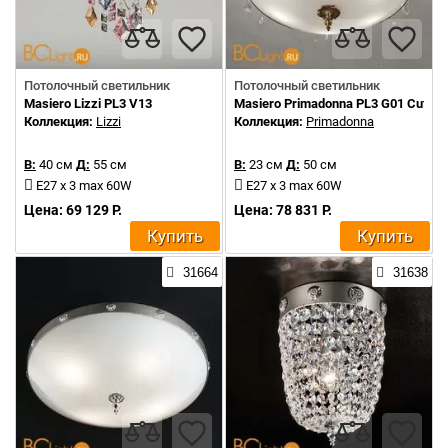
Потолочный светильник
Потолочный светильник
Masiero Lizzi PL3 V13
Masiero Primadonna PL3 G01 Cut cry
Коллекция:
Lizzi
Коллекция:
Primadonna
В:
40 см
Д:
55 см
В:
23 см
Д:
50 см
E27 x 3 max 60W
E27 x 3 max 60W
Цена: 69 129 Р.
Цена: 78 831 Р.
Купить
Купить
31664
31638