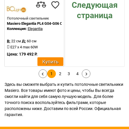
Следующая
страница
Потолочный светильник
Masiero Elegantia PL4 G04-G06 Cut crystal
Коллекция:
Elegantia
В:
22 см
Д:
60 см
E27 x 4 max 60W
Цена: 179 492 Р.
Купить
1
2
3
4
Здесь вы сможете выбрать и купить потолочные светильники
Masiero. Все товары имеют фото и цены, чтобы Вы всегда
смогли найти для себя самую лучшую модель. Для более
точного поиска воспользуйтесь фильтрами, которые
расположены ниже. Доставим по всей России. Официальная
гарантия.