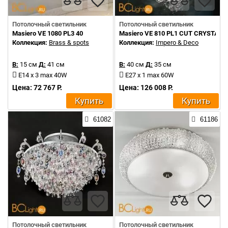
Потолочный светильник
Потолочный светильник
Masiero VE 1080 PL3 40
Masiero VE 810 PL1 CUT CRYSTAL
Коллекция:
Brass & spots
Коллекция:
Impero & Deco
В:
15 см
Д:
41 см
В:
40 см
Д:
35 см
E14 x 3 max 40W
E27 x 1 max 60W
Цена: 72 767 Р.
Цена: 126 008 Р.
Купить
Купить
61082
61186
Потолочный светильник
Потолочный светильник