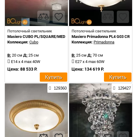
Потолочный светильник
Потолочный светильник
Masiero CUBO PL/SQUARE/MEDIUM 20 G04 TR CUT CRYSTAL
Masiero Primadonna PL4 G03 CRY
Коллекция:
Cubo
Коллекция:
Primadonna
В:
20 см
Д:
25 см
В:
25 см
Д:
70 см
E14 x 4 max 40W
E27 x 4 max 60W
Цена: 88 533 Р.
Цена: 134 619 Р.
Купить
Купить
129360
129427