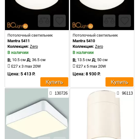
Потолочный светильник
Потолочный светильник
Mantra 5411
Mantra 5410
Коллекция:
Zero
Коллекция:
Zero
В наличии
В наличии
В:
10.5 см
Д:
36.5 см
В:
13.5 см
Д:
50 см
E27 x 3 max 20W
E27 x 5 max 20W
Цена: 5 413 Р.
Цена: 8 930 Р.
Купить
Купить
130726
96113