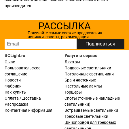
производител
РАССЫЛКА
Получайте самые свежие предложения
новинки, советы, рекомендации
BCLight.ru
Услуги и сервис
О нас
Люстры
Пользовательское
Подвесные светильники
соглашение
Потолочные светильники
Новости
Бра и настенные
Фабрики
Настольные лампы
Как купить
Торшеры
Оплата / Доставка
Споты (точечные накладные
Распродажа
светильники)
Контактная информация
Встраиваемые светильники
Трековые светильники
Шинопровод для трековых
светильников