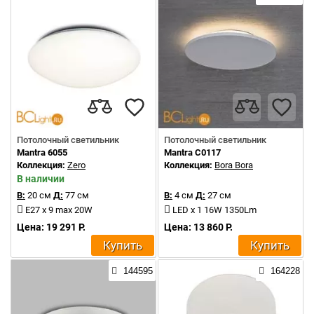
Потолочный светильник
Потолочный светильник
Mantra 6055
Mantra C0117
Коллекция:
Zero
Коллекция:
Bora Bora
В наличии
В:
20 см
Д:
77 см
В:
4 см
Д:
27 см
E27 x 9 max 20W
LED x 1 16W 1350Lm
Цена: 19 291 Р.
Цена: 13 860 Р.
Купить
Купить
144595
164228