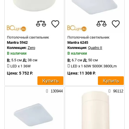
Потолочный светильник
Потолочный светильник
Mantra 5942
Mantra 6245
Коллекция:
Zero
Коллекция:
Quatro II
В наличии
В наличии
В:
5.5 см
Д:
38 см
В:
6.7 см
Д:
50 см
LED x 1 36W
LED x 1 60W 5000K 3800Lm
Цена: 5 752 Р.
Цена: 11 308 Р.
Купить
Купить
130944
96112