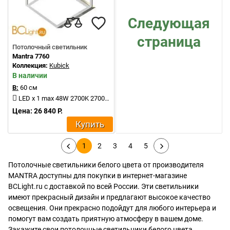
Следующая
страница
Потолочный светильник
Mantra 7760
Коллекция:
Kubick
В наличии
В:
60 см
LED x 1 max 48W 2700K 2700Lm
Цена: 26 840 Р.
Купить
1
2
3
4
5
Потолочные светильники белого цвета от производителя
MANTRA доступны для покупки в интернет-магазине
BCLight.ru с доставкой по всей России. Эти светильники
имеют прекрасный дизайн и предлагают высокое качество
освещения. Они прекрасно подойдут для любого интерьера и
помогут вам создать приятную атмосферу в вашем доме.
Закажите свои потолочные светильники белого цвета