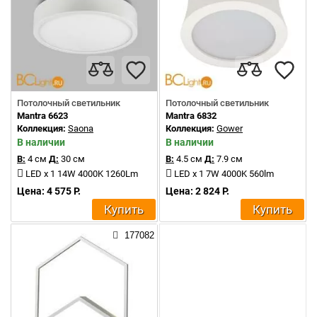
Потолочный светильник
Потолочный светильник
Mantra 6623
Mantra 6832
Коллекция:
Saona
Коллекция:
Gower
В наличии
В наличии
В:
4 см
Д:
30 см
В:
4.5 см
Д:
7.9 см
LED x 1 14W 4000K 1260Lm
LED x 1 7W 4000K 560lm
Цена: 4 575 Р.
Цена: 2 824 Р.
Купить
Купить
177082