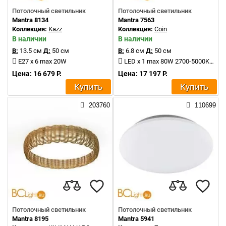
Потолочный светильник
Потолочный светильник
Mantra 8134
Mantra 7563
Коллекция:
Kazz
Коллекция:
Coin
В наличии
В наличии
В:
13.5 см
Д:
50 см
В:
6.8 см
Д:
50 см
E27 x 6 max 20W
LED x 1 max 80W 2700-5000K 3900Lm
Цена: 16 679 Р.
Цена: 17 197 Р.
Купить
Купить
203760
110699
Потолочный светильник
Потолочный светильник
Mantra 8195
Mantra 5941