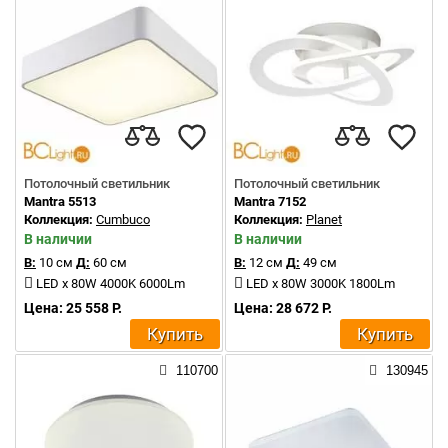
Потолочный светильник
Потолочный светильник
Mantra 5513
Mantra 7152
Коллекция:
Cumbuco
Коллекция:
Planet
В наличии
В наличии
В:
10 см
Д:
60 см
В:
12 см
Д:
49 см
LED x 80W 4000K 6000Lm
LED x 80W 3000K 1800Lm
Цена: 25 558 Р.
Цена: 28 672 Р.
Купить
Купить
110700
130945