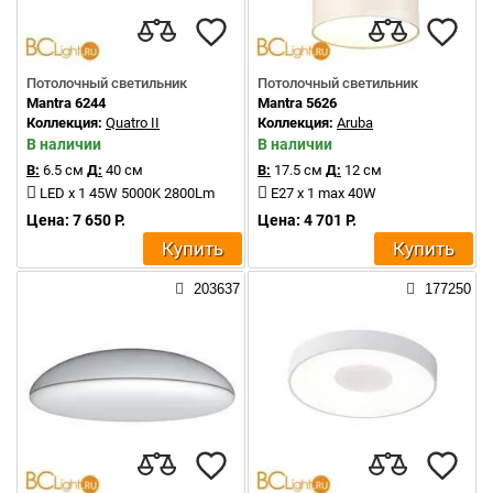
Потолочный светильник
Потолочный светильник
Mantra 6244
Mantra 5626
Коллекция:
Quatro II
Коллекция:
Aruba
В наличии
В наличии
В:
6.5 см
Д:
40 см
В:
17.5 см
Д:
12 см
LED x 1 45W 5000K 2800Lm
E27 x 1 max 40W
Цена: 7 650 Р.
Цена: 4 701 Р.
Купить
Купить
203637
177250