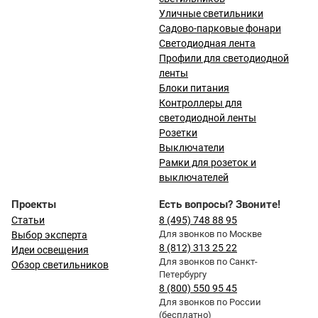
Уличные светильники
Садово-парковые фонари
Светодиодная лента
Профили для светодиодной
ленты
Блоки питания
Контроллеры для
светодиодной ленты
Розетки
Выключатели
Рамки для розеток и
выключателей
Проекты
Есть вопросы? Звоните!
Статьи
8 (495) 748 88 95
Для звонков по Москве
Выбор эксперта
8 (812) 313 25 22
Идеи освещения
Для звонков по Санкт-
Обзор светильников
Петербургу
8 (800) 550 95 45
Для звонков по России
(бесплатно)