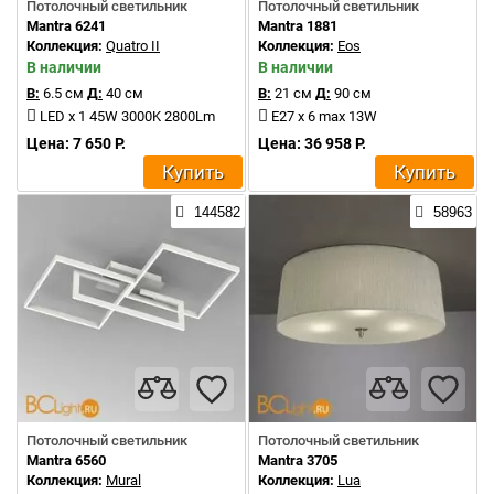
Потолочный светильник
Потолочный светильник
Mantra 6241
Mantra 1881
Коллекция:
Quatro II
Коллекция:
Eos
В наличии
В наличии
В:
6.5 см
Д:
40 см
В:
21 см
Д:
90 см
LED x 1 45W 3000K 2800Lm
E27 x 6 max 13W
Цена: 7 650 Р.
Цена: 36 958 Р.
Купить
Купить
144582
58963
Потолочный светильник
Потолочный светильник
Mantra 6560
Mantra 3705
Коллекция:
Mural
Коллекция:
Lua