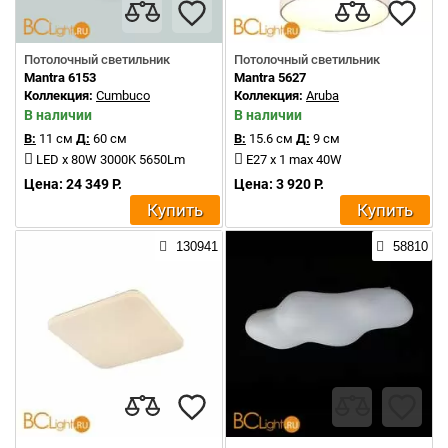
Потолочный светильник
Потолочный светильник
Mantra 6153
Mantra 5627
Коллекция:
Cumbuco
Коллекция:
Aruba
В наличии
В наличии
В:
11 см
Д:
60 см
В:
15.6 см
Д:
9 см
LED x 80W 3000K 5650Lm
E27 x 1 max 40W
Цена: 24 349 Р.
Цена: 3 920 Р.
Купить
Купить
130941
58810