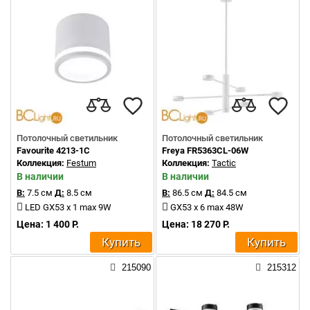
Потолочный светильник
Потолочный светильник
Favourite 4213-1C
Freya FR5363CL-06W
Коллекция:
Festum
Коллекция:
Tactic
В наличии
В наличии
В:
7.5 см
Д:
8.5 см
В:
86.5 см
Д:
84.5 см
LED GX53 x 1 max 9W
GX53 x 6 max 48W
Цена: 1 400 Р.
Цена: 18 270 Р.
Купить
Купить
215090
215312