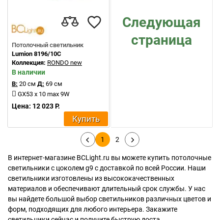
Следующая
страница
Потолочный светильник
Lumion 8196/10C
Коллекция:
RONDO new
В наличии
В:
20 см
Д:
69 см
GX53 x 10 max 9W
Цена: 12 023 Р.
Купить
1
2
В интернет-магазине BCLight.ru вы можете купить потолочные
светильники с цоколем g9 с доставкой по всей России. Наши
светильники изготовлены из высококачественных
материалов и обеспечивают длительный срок службы. У нас
вы найдете большой выбор светильников различных цветов и
форм, подходящих для любого интерьера. Закажите
светильники сейчас и получите быструю доста