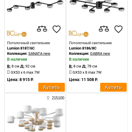
Потолочный светильник
Потолочный светильник
Lumion 8187/6C
Lumion 8186/8C
Коллекция:
SANATA new
Коллекция:
DABRA new
В наличии
В наличии
В:
8 см
Д:
92 см
В:
8 см
Д:
78 см
GX53 x 6 max 7W
GX53 x 8 max 7W
Цена: 8 915 Р.
Цена: 11 508 Р.
Купить
Купить
215100