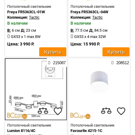
Потолочный светильник
Потолочный светильник
Freya FR5363CL-01W
Freya FR5363CL-04W
Коллекция:
Tactic
Коллекция:
Tactic
В наличии
В наличии
В:
6 см
Д:
23 см
В:
77.5 см
Д:
84.5 см
GX53 x 1 max 8W
GX53 x 4 max 32W
Цена: 3 990 Р.
Цена: 15 990 Р.
Купить
Купить
215087
208512
Потолочный светильник
Потолочный светильник
Lumion 8116/4C
Favourite 4215-1C