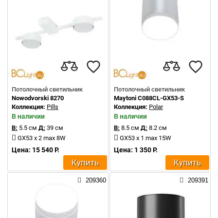
Потолочный светильник
Потолочный светильник
Nowodvorski 8270
Maytoni C088CL-GX53-S
Коллекция:
Pills
Коллекция:
Polar
В наличии
В наличии
В:
5.5 см
Д:
39 см
В:
8.5 см
Д:
8.2 см
GX53 x 2 max 8W
GX53 x 1 max 15W
Цена: 15 540 Р.
Цена: 1 350 Р.
Купить
Купить
209360
209391