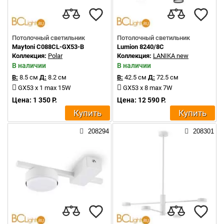
Потолочный светильник
Потолочный светильник
Maytoni C088CL-GX53-B
Lumion 8240/8C
Коллекция:
Polar
Коллекция:
LANIKA new
В наличии
В наличии
В:
8.5 см
Д:
8.2 см
В:
42.5 см
Д:
72.5 см
GX53 x 1 max 15W
GX53 x 8 max 7W
Цена: 1 350 Р.
Цена: 12 590 Р.
Купить
Купить
208294
208301