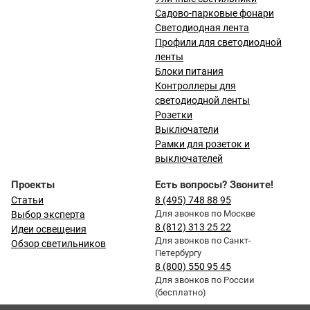
Садово-парковые фонари
Светодиодная лента
Профили для светодиодной
ленты
Блоки питания
Контроллеры для
светодиодной ленты
Розетки
Выключатели
Рамки для розеток и
выключателей
Проекты
Есть вопросы? Звоните!
Статьи
8 (495) 748 88 95
Для звонков по Москве
Выбор эксперта
8 (812) 313 25 22
Идеи освещения
Для звонков по Санкт-
Обзор светильников
Петербургу
8 (800) 550 95 45
Для звонков по России
(бесплатно)