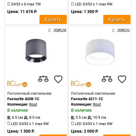
GX53 x 6 max 7W
LED GX53 x 1 max 9W
Цена: 11 676 Р.
Цена: 1 300 Р.
Купить
Купить
208528
208531
Потолочный светильник
Потолочный светильник
Favourite 4208-1C
Favourite 4211-1C
Коллекция:
Rout
Коллекция:
Rout
В наличии
В наличии
В:
6.5 см
Д:
8.5 см
В:
5.5 см
Д:
10.9 см
LED GX53 x 1 max 9W
LED GX53 x 1 max 9W
Цена: 1 300 Р.
Цена: 2 000 Р.