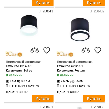
Купить
Купить
208511
208482
Потолочный светильник
Потолочный светильник
Favourite 4214-1C
Favourite 4212-1C
Коллекция:
Soiree
Коллекция:
Festum
В наличии
В наличии
В:
7 см
Д:
8.5 см
В:
7.5 см
Д:
8.5 см
LED GX53 x 1 max 9W
LED GX53 x 1 max 9W
Цена: 1 300 Р.
Цена: 1 400 Р.
Купить
Купить
208481
209086