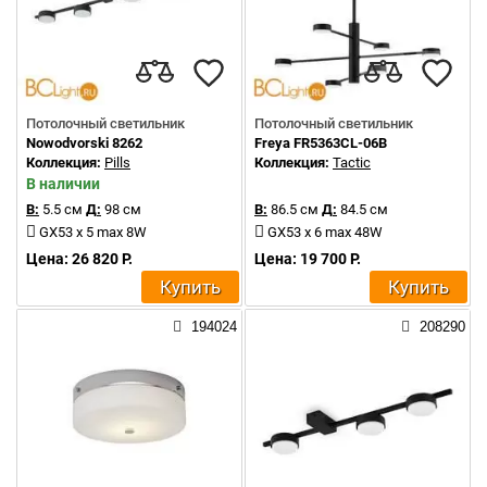
Потолочный светильник
Потолочный светильник
Nowodvorski 8262
Freya FR5363CL-06B
Коллекция:
Pills
Коллекция:
Tactic
В наличии
В:
5.5 см
Д:
98 см
В:
86.5 см
Д:
84.5 см
GX53 x 5 max 8W
GX53 x 6 max 48W
Цена: 26 820 Р.
Цена: 19 700 Р.
Купить
Купить
194024
208290