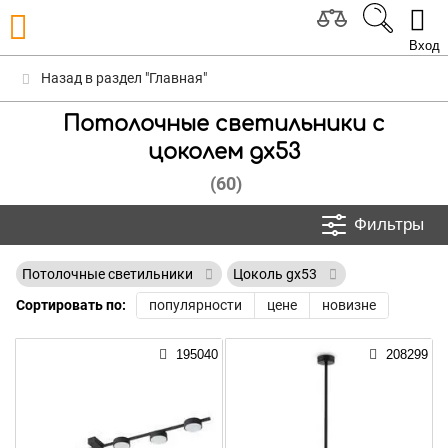
Вход
Назад в раздел "Главная"
Потолочные светильники с
цоколем gx53
(60)
Фильтры
Потолочные светильники
Цоколь gx53
Сортировать по:
популярности
цене
новизне
195040
208299