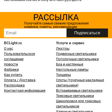
РАССЫЛКА
Получайте самые свежие предложения
новинки, советы, рекомендации
BCLight.ru
Услуги и сервис
О нас
Люстры
Пользовательское
Подвесные светильники
соглашение
Потолочные светильники
Новости
Бра и настенные
Фабрики
Настольные лампы
Как купить
Торшеры
Оплата / Доставка
Споты (точечные накладные
Распродажа
светильники)
Контактная информация
Встраиваемые светильники
Трековые светильники
Шинопровод для трековых
светильников
Уличные светильники