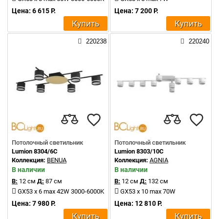
Цена: 6 615 Р.
Цена: 7 200 Р.
Купить
Купить
220238
220240
Потолочный светильник
Потолочный светильник
Lumion 8304/6C
Lumion 8303/10C
Коллекция:
BENUA
Коллекция:
AGNIA
В наличии
В наличии
В:
12 см
Д:
87 см
В:
12 см
Д:
132 см
GX53 x 6 max 42W 3000-6000K
GX53 x 10 max 70W
Цена: 7 980 Р.
Цена: 12 810 Р.
Купить
Купить