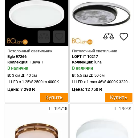
Потолочный светильник
Потолочный светильник
Eglo 97266
LOFT IT 10217
Коллекция:
Fueva 1
Коллекция:
luna
В наличии
В наличии
В:
3 см
Д:
40 см
В:
6.5 см
Д:
50 см
LED x 1 25W 2500lm 4000K
LED x 1 max 46W 4000K 3220Lm
Цена: 7 290 Р.
Цена: 12 750 Р.
Купить
Купить
194718
178201