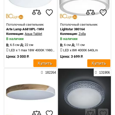
Потолочный светильник
Потолочный светильник
Arte Lamp A6818PL-1WH
Lightstar 380164
Коллекция:
Aqua-Tablet
Коллекция:
Zolla
В наличии
В наличии
В:
6.5 см
Д:
22 см
В:
6 см
Д:
11 см
LED x 1 max 18W 4000K 1980Lm
LED x 8W 4000K 640Lm
Цена: 3 000 Р.
Цена: 3 699 Р.
Купить
Купить
182264
131906