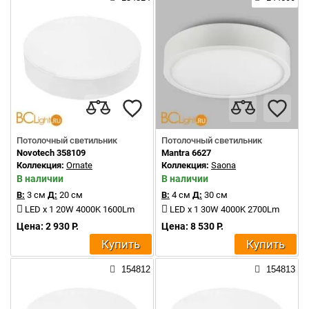
Потолочный светильник
Потолочный светильник
Novotech 358109
Mantra 6627
Коллекция:
Ornate
Коллекция:
Saona
В наличии
В наличии
В:
3 см
Д:
20 см
В:
4 см
Д:
30 см
LED x 1 20W 4000K 1600Lm
LED x 1 30W 4000K 2700Lm
Цена: 2 930 Р.
Цена: 8 530 Р.
Купить
Купить
154812
154813