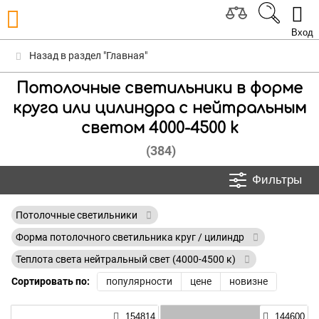
Вход
Назад в раздел "Главная"
Потолочные светильники в форме
круга или цилиндра с нейтральным
светом 4000-4500 k
(384)
Фильтры
Потолочные светильники
Форма потолочного светильника круг / цилиндр
Теплота света нейтральный свет (4000-4500 к)
Сортировать по:
популярности
цене
новизне
154814
144600