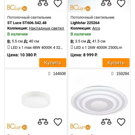
Потолочный светильник
Потолочный светильник
ST Luce ST606.542.48
Lightstar 225264
Коллекция:
Накладные светильники
Коллекция:
Arco
В наличии
В наличии
В:
5.5 см
Д:
40 см
В:
3.5 см
Д:
41.5 см
LED x 1 max 48W 4000K 4 320Lm
LED x 1 26W 4000K 2500Lm
Цена: 10 380 Р.
Цена: 8 999 Р.
Купить
Купить
144608
159284