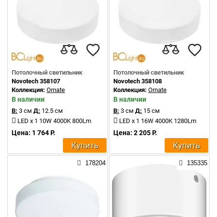
Потолочный светильник
Потолочный светильник
Novotech 358107
Novotech 358108
Коллекция:
Ornate
Коллекция:
Ornate
В наличии
В наличии
В:
3 см
Д:
12.5 см
В:
3 см
Д:
15 см
LED x 1 10W 4000K 800Lm
LED x 1 16W 4000K 1280Lm
Цена: 1 764 Р.
Цена: 2 205 Р.
Купить
Купить
178204
135335