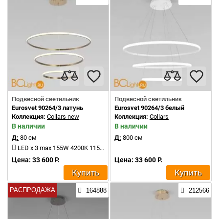
Подвесной светильник
Подвесной светильник
Eurosvet 90264/3 латунь
Eurosvet 90264/3 белый
Коллекция:
Collars new
Коллекция:
Collars
В наличии
В наличии
Д:
80 см
Д:
800 см
LED x 3 max 155W 4200K 11500Lm
Цена: 33 600 Р.
Цена: 33 600 Р.
Купить
Купить
РАСПРОДАЖА
164888
212566