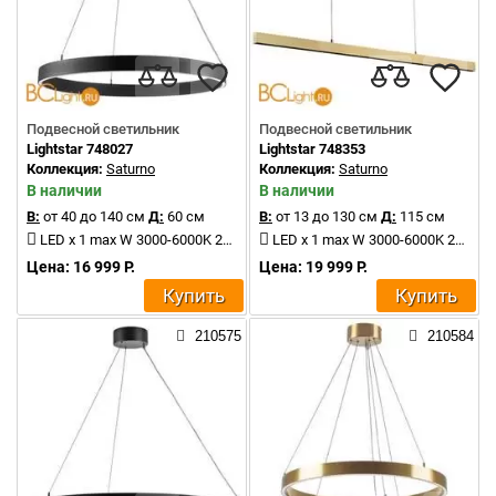
Подвесной светильник
Подвесной светильник
Lightstar 748027
Lightstar 748353
Коллекция:
Saturno
Коллекция:
Saturno
В наличии
В наличии
В:
от 40 до 140 см
Д:
60 см
В:
от 13 до 130 см
Д:
115 см
LED x 1 max W 3000-6000K 2500Lm
LED x 1 max W 3000-6000K 2800Lm
Цена: 16 999 Р.
Цена: 19 999 Р.
Купить
Купить
210575
210584