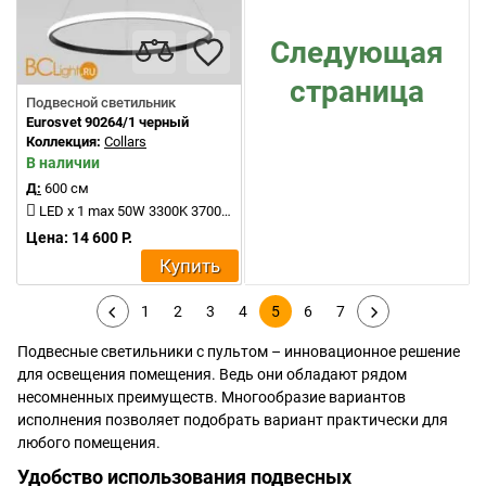
Следующая
страница
Подвесной светильник
Eurosvet 90264/1 черный
Коллекция:
Collars
В наличии
Д:
600 см
LED x 1 max 50W 3300K 3700Lm
Цена: 14 600 Р.
Купить
1
2
3
4
5
6
7
Подвесные светильники с пультом – инновационное решение
для освещения помещения. Ведь они обладают рядом
несомненных преимуществ. Многообразие вариантов
исполнения позволяет подобрать вариант практически для
любого помещения.
Удобство использования подвесных