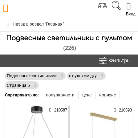
Вход
Назад в раздел "Главная"
Подвесные светильники с пультом
(226)
Фильтры
Подвесные светильники
с пультом д/у
Страница 5
Сортировать по:
популярности
цене
новизне
210587
210593