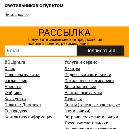
светильников с пультом
Читать далее
РАССЫЛКА
Получайте самые свежие предложения
новинки, советы, рекомендации
BCLight.ru
Услуги и сервис
О нас
Люстры
Пользовательское
Подвесные светильники
соглашение
Потолочные светильники
Новости
Бра и настенные
Фабрики
Настольные лампы
Как купить
Торшеры
Оплата / Доставка
Споты (точечные накладные
Распродажа
светильники)
Контактная информация
Встраиваемые светильники
Трековые светильники