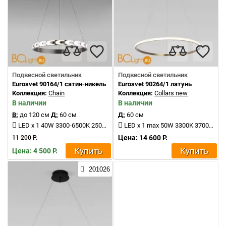
Подвесной светильник
Подвесной светильник
Eurosvet 90164/1 сатин-никель
Eurosvet 90264/1 латунь
Коллекция:
Chain
Коллекция:
Collars new
В наличии
В наличии
В:
до 120 см
Д:
60 см
Д:
60 см
LED x 1 40W 3300-6500K 2500Lm
LED x 1 max 50W 3300K 3700Lm
Цена: 14 600 Р.
11 200 Р.
Купить
Купить
Цена: 4 500 Р.
201026