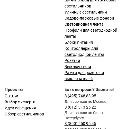
Шинопровод для трековых
светильников
Уличные светильники
Садово-парковые фонари
Светодиодная лента
Профили для светодиодной
ленты
Блоки питания
Контроллеры для
светодиодной ленты
Розетки
Выключатели
Рамки для розеток и
выключателей
Проекты
Есть вопросы? Звоните!
Статьи
8 (495) 748 88 95
Для звонков по Москве
Выбор эксперта
8 (812) 313 25 22
Идеи освещения
Для звонков по Санкт-
Обзор светильников
Петербургу
8 (800) 550 95 45