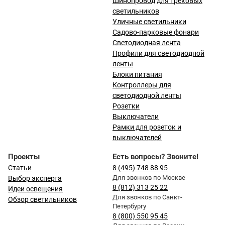
Шинопровод для трековых
светильников
Уличные светильники
Садово-парковые фонари
Светодиодная лента
Профили для светодиодной
ленты
Блоки питания
Контроллеры для
светодиодной ленты
Розетки
Выключатели
Рамки для розеток и
выключателей
Проекты
Есть вопросы? Звоните!
Статьи
8 (495) 748 88 95
Для звонков по Москве
Выбор эксперта
8 (812) 313 25 22
Идеи освещения
Для звонков по Санкт-
Обзор светильников
Петербургу
8 (800) 550 95 45