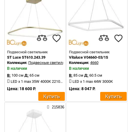
Подвесной светильник
Подвесной светильник
ST Luce ST610.243.39
Vitaluce V04660-03/1S
Коллекция:
Подвесные светильники
Коллекция:
4660
В наличии
В наличии
В:
100 см
Д:
65 см
В:
85 см
Д:
60.5 см
LED x 1 max 35W 4000K 2210Lm
LED x 1 max 44W 3000K
Цена: 18 600 Р.
Цена: 8 047 Р.
Купить
Купить
215836