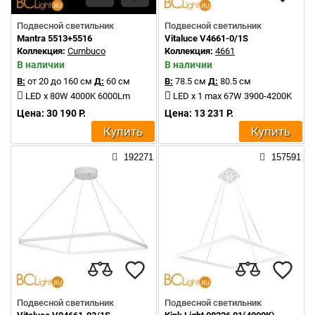
Подвесной светильник
Подвесной светильник
Mantra 5513+5516
Vitaluce V4661-0/1S
Коллекция:
Cumbuco
Коллекция:
4661
В наличии
В наличии
В:
от 20 до 160 см
Д:
60 см
В:
78.5 см
Д:
80.5 см
LED x 80W 4000K 6000Lm
LED x 1 max 67W 3900-4200K
Цена: 30 190 Р.
Цена: 13 231 Р.
Купить
Купить
192271
157591
Подвесной светильник
Подвесной светильник