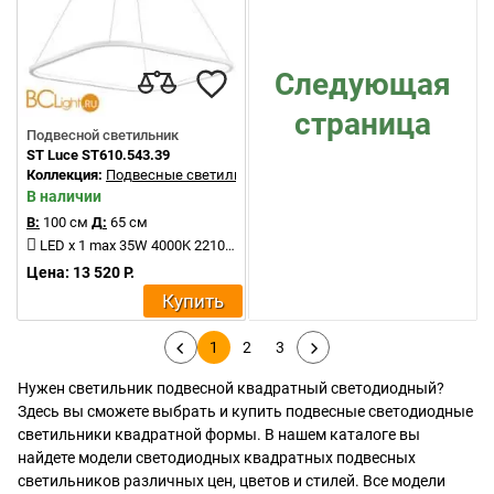
Следующая
страница
Подвесной светильник
ST Luce ST610.543.39
Коллекция:
Подвесные светильники
В наличии
В:
100 см
Д:
65 см
LED x 1 max 35W 4000K 2210Lm
Цена: 13 520 Р.
Купить
1
2
3
Нужен светильник подвесной квадратный светодиодный?
Здесь вы сможете выбрать и купить подвесные светодиодные
светильники квадратной формы. В нашем каталоге вы
найдете модели светодиодных квадратных подвесных
светильников различных цен, цветов и стилей. Все модели