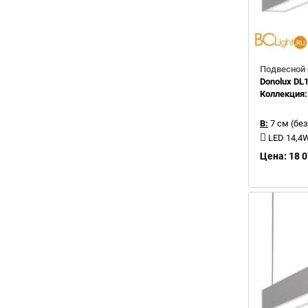
Подвесной 
Donolux D
Коллекция
В:
7 см (без
LED 14,4
Цена: 18 0