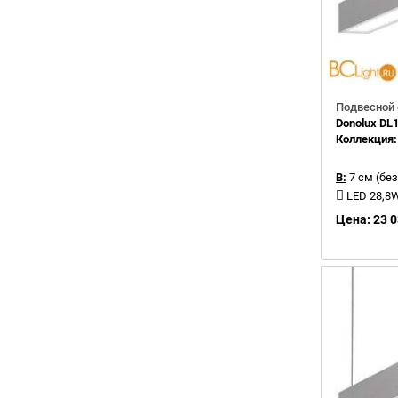
Подвесной 
Donolux D
Коллекция
В:
7 см (без
LED 28,8
Цена: 23 0