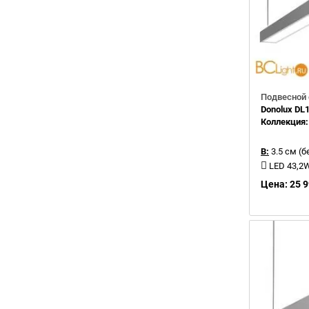
Подвесной 
Donolux D
Коллекция
В:
3.5 см (б
LED 43,2
Цена: 25 9