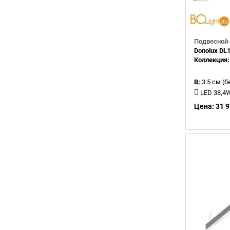
Подвесной 
Donolux D
Коллекция
В:
3.5 см (б
LED 38,4
Цена: 31 9