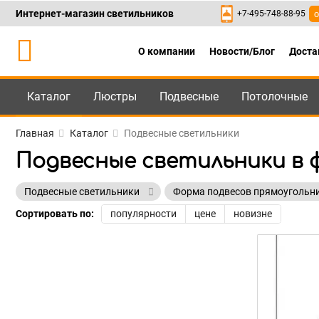
Интернет-магазин светильников
+7-495-748-88-95
о
О компании
Новости/Блог
Доста
Каталог
Люстры
Подвесные
Потолочные
Каталог
+7-495-748-88
Главная
Каталог
Подвесные светильники
Подвесные светильники в 
Подвесные светильники
Форма подвесов прямоугольн
Сортировать по:
популярности
цене
новизне