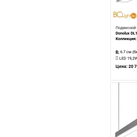
Подвесной 
Donolux D
Коллекция
В:
6.7 см (б
LED 19,2
Цена: 20 7