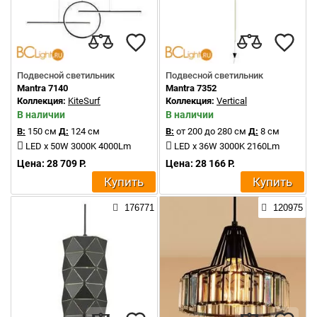
Подвесной светильник
Подвесной светильник
Mantra 7140
Mantra 7352
Коллекция:
KiteSurf
Коллекция:
Vertical
В наличии
В наличии
В:
150 см
Д:
124 см
В:
от 200 до 280 см
Д:
8 см
LED x 50W 3000K 4000Lm
LED x 36W 3000K 2160Lm
Цена: 28 709 Р.
Цена: 28 166 Р.
Купить
Купить
176771
120975