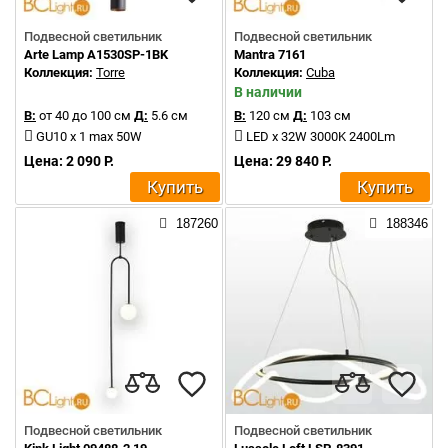
Подвесной светильник
Подвесной светильник
Arte Lamp A1530SP-1BK
Mantra 7161
Коллекция:
Torre
Коллекция:
Cuba
В наличии
В:
от 40 до 100 см
Д:
5.6 см
В:
120 см
Д:
103 см
GU10 x 1 max 50W
LED x 32W 3000K 2400Lm
Цена: 2 090 Р.
Цена: 29 840 Р.
Купить
Купить
187260
188346
Подвесной светильник
Подвесной светильник