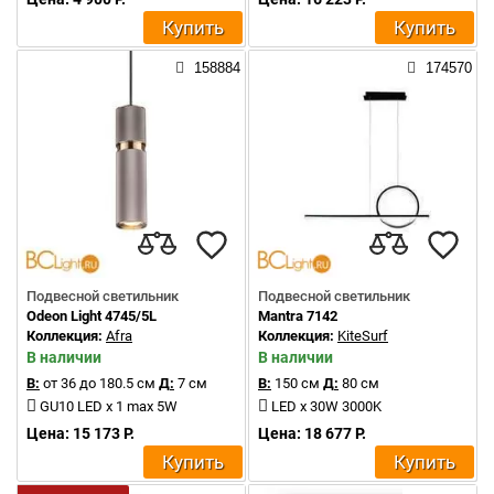
Купить
Купить
158884
174570
Подвесной светильник
Подвесной светильник
Odeon Light 4745/5L
Mantra 7142
Коллекция:
Afra
Коллекция:
KiteSurf
В наличии
В наличии
В:
от 36 до 180.5 см
Д:
7 см
В:
150 см
Д:
80 см
GU10 LED x 1 max 5W
LED x 30W 3000K
Цена: 15 173 Р.
Цена: 18 677 Р.
Купить
Купить