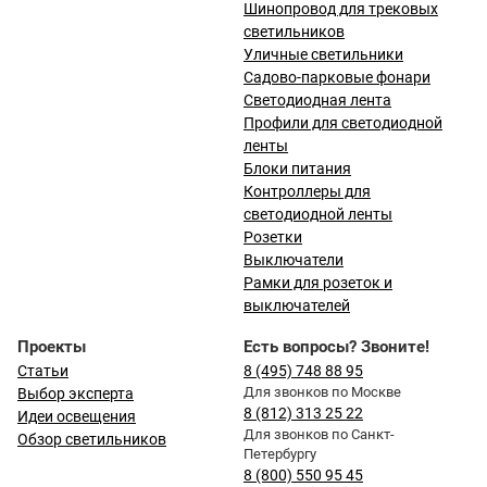
Шинопровод для трековых
светильников
Уличные светильники
Садово-парковые фонари
Светодиодная лента
Профили для светодиодной
ленты
Блоки питания
Контроллеры для
светодиодной ленты
Розетки
Выключатели
Рамки для розеток и
выключателей
Проекты
Есть вопросы? Звоните!
Статьи
8 (495) 748 88 95
Для звонков по Москве
Выбор эксперта
8 (812) 313 25 22
Идеи освещения
Для звонков по Санкт-
Обзор светильников
Петербургу
8 (800) 550 95 45