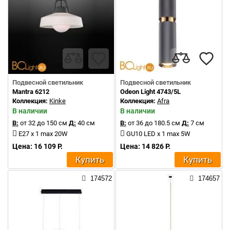
Подвесной светильник
Подвесной светильник
Mantra 6212
Odeon Light 4743/5L
Коллекция:
Kinke
Коллекция:
Afra
В наличии
В наличии
В:
от 32 до 150 см
Д:
40 см
В:
от 36 до 180.5 см
Д:
7 см
E27 x 1 max 20W
GU10 LED x 1 max 5W
Цена: 16 109 Р.
Цена: 14 826 Р.
Купить
Купить
174572
174657