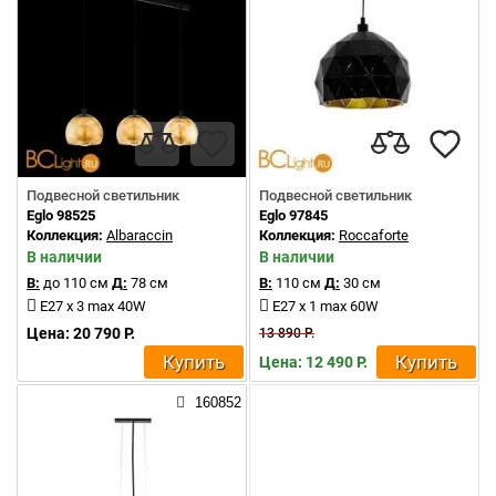
Подвесной светильник
Подвесной светильник
Eglo 98525
Eglo 97845
Коллекция:
Albaraccin
Коллекция:
Roccaforte
В наличии
В наличии
В:
до 110 см
Д:
78 см
В:
110 см
Д:
30 см
E27 x 3 max 40W
E27 x 1 max 60W
Цена: 20 790 Р.
13 890 Р.
Купить
Купить
Цена: 12 490 Р.
160852