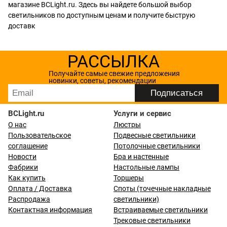
магазине BCLight.ru. Здесь вы найдете большой выбор
светильников по доступным ценам и получите быструю
доставк
РАССЫЛКА
Получайте самые свежие предложения
новинки, советы, рекомендации
BCLight.ru
Услуги и сервис
О нас
Люстры
Пользовательское
Подвесные светильники
соглашение
Потолочные светильники
Новости
Бра и настенные
Фабрики
Настольные лампы
Как купить
Торшеры
Оплата / Доставка
Споты (точечные накладные
Распродажа
светильники)
Контактная информация
Встраиваемые светильники
Трековые светильники