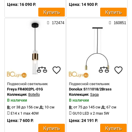
Цена: 16 090 Р.
Цена: 14 900 Р.
Купить
Купить
172474
160851
Подвесной светильник
Подвесной светильник
Freya FR4002PL-01G
Donolux S111018/2Brass
Коллекция:
Botello
Коллекция:
Saga
В наличии
В наличии
В:
от 38 до 156 см
Д:
10 см
В:
от 75 до 145 см
Д:
67 см
E14 x 1 max 40W
GU10 LED x 2 max 5W
Цена: 7 600 Р.
Цена: 24 191 Р.
Купить
Купить