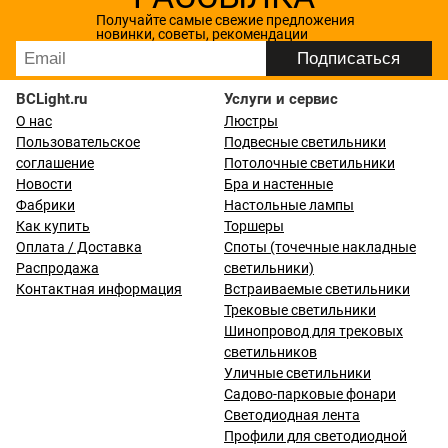
Получайте самые свежие предложения
новинки, советы, рекомендации
BCLight.ru
Услуги и сервис
О нас
Люстры
Пользовательское
Подвесные светильники
соглашение
Потолочные светильники
Новости
Бра и настенные
Фабрики
Настольные лампы
Как купить
Торшеры
Оплата / Доставка
Споты (точечные накладные
Распродажа
светильники)
Контактная информация
Встраиваемые светильники
Трековые светильники
Шинопровод для трековых
светильников
Уличные светильники
Садово-парковые фонари
Светодиодная лента
Профили для светодиодной