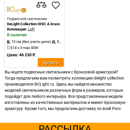
Подвесной светильник
DeLight Collection DISC A brass
Коллекция:
Loft
В наличии
В:
15 см (без учета цепи)
Д:
55 см
E14 x 3 max 40W
Цена: 46 230 Р.
Купить
Вы ищете подвесные светильники с бронзовой арматурой?
Тогда предлагаем вам посмотреть коллекцию delight collection
производителя BCLight.ru. Здесь вы найдете множество
моделей светильников различных форм и размеров, которые
подойдут для любого интерьера. Все представленные модели
изготовлены из качественных материалов и имеют бронзовую
арматуру. Кроме того, мы предлагаем доставку по всей Росс
РАССЫЛКА