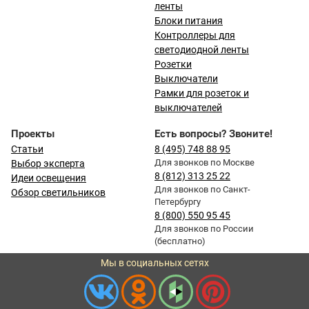
ленты
Блоки питания
Контроллеры для
светодиодной ленты
Розетки
Выключатели
Рамки для розеток и
выключателей
Проекты
Есть вопросы? Звоните!
Статьи
8 (495) 748 88 95
Для звонков по Москве
Выбор эксперта
8 (812) 313 25 22
Идеи освещения
Для звонков по Санкт-
Обзор светильников
Петербургу
8 (800) 550 95 45
Для звонков по России
(бесплатно)
Мы в социальных сетях