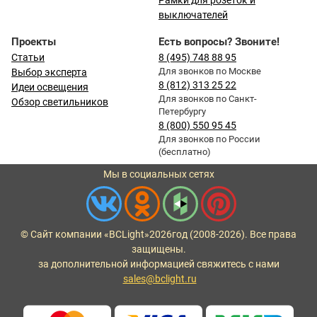
Рамки для розеток и
выключателей
Проекты
Есть вопросы? Звоните!
Статьи
8 (495) 748 88 95
Для звонков по Москве
Выбор эксперта
8 (812) 313 25 22
Идеи освещения
Для звонков по Санкт-
Обзор светильников
Петербургу
8 (800) 550 95 45
Для звонков по России
(бесплатно)
Мы в социальных сетях
© Сайт компании «BCLight»
2026
год (2008-2026). Все права
защищены.
за дополнительной информацией свяжитесь с нами
sales@bclight.ru