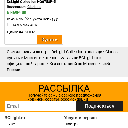
DeLight Collection KG0758P-5
Коллекция:
Clarissa
В наличии
В:
49.5 см (без учета цепи)
Д:
46 см
E14 x 5 max 40W
Цена: 44 310 Р.
Купить
Светильники и люстры DeLight Collection коллекции Clarissa
купить в Москве в интернет-магазине BCLight.ru с
официальной гарантией и доставкой по Москве и всей
России.
РАССЫЛКА
Получайте самые свежие предложения
новинки, советы, рекомендации
BCLight.ru
Услуги и сервис
О нас
Люстры