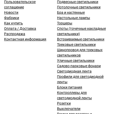
Пользовательское
Подвесные светильники
соглашение
Потолочные светильники
Новости
Бра и настенные
Фабрики
Настольные лампы
Как купить
Торшеры
Оплата / Доставка
Споты (точечные накладные
Распродажа
светильники)
Контактная информация
Встраиваемые светильники
Трековые светильники
Шинопровод для трековых
светильников
Уличные светильники
Садово-парковые фонари
Светодиодная лента
Профили для светодиодной
ленты
Блоки питания
Контроллеры для
светодиодной ленты
Розетки
Выключатели