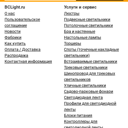
BCLight.ru
Услуги и сервис
О нас
Люстры
Пользовательское
Подвесные светильники
соглашение
Потолочные светильники
Новости
Бра и настенные
Фабрики
Настольные лампы
Как купить
Торшеры
Оплата / Доставка
Споты (точечные накладные
Распродажа
светильники)
Контактная информация
Встраиваемые светильники
Трековые светильники
Шинопровод для трековых
светильников
Уличные светильники
Садово-парковые фонари
Светодиодная лента
Профили для светодиодной
ленты
Блоки питания
Контроллеры для
светодиодной ленты