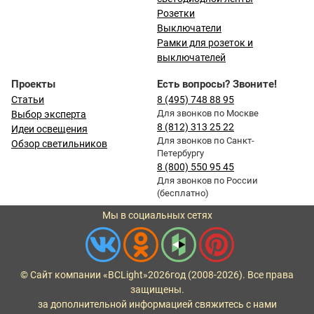
Розетки
Выключатели
Рамки для розеток и
выключателей
Проекты
Есть вопросы? Звоните!
Статьи
8 (495) 748 88 95
Для звонков по Москве
Выбор эксперта
8 (812) 313 25 22
Идеи освещения
Для звонков по Санкт-
Обзор светильников
Петербургу
8 (800) 550 95 45
Для звонков по России
(бесплатно)
Мы в социальных сетях
© Сайт компании «BCLight»
2026
год (2008-2026). Все права
защищены.
за дополнительной информацией свяжитесь с нами