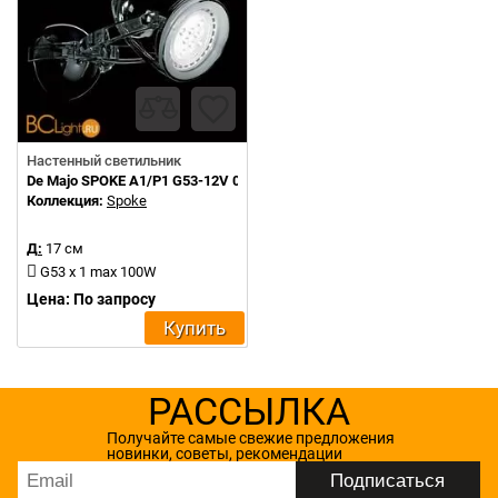
Настенный светильник
De Majo SPOKE A1/P1 G53-12V 0SPOK0A10
Коллекция:
Spoke
Д:
17 см
G53 x 1 max 100W
Цена: По запросу
Купить
РАССЫЛКА
Получайте самые свежие предложения
новинки, советы, рекомендации