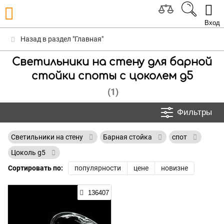
Вход
Назад в раздел "Главная"
Светильники на стену для барной
стойки споты с цоколем g5
(1)
Фильтры
Светильники на стену
Барная стойка
спот
Цоколь g5
Сортировать по:
популярности
цене
новизне
136407