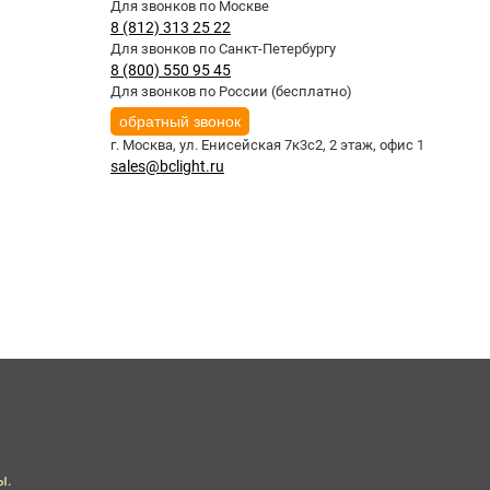
Для звонков по Москве
8 (812) 313 25 22
Для звонков по Санкт-Петербургу
8 (800) 550 95 45
Для звонков по России (бесплатно)
обратный звонок
г. Москва,
ул. Енисейская 7к3с2, 2 этаж, офис 1
sales@bclight.ru
ы.