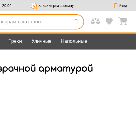
 - 20:00
заказ через корзину
Вход
Треки
Уличные
Напольные
озрачной арматурой