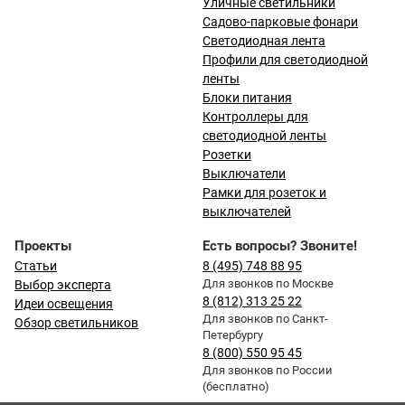
Уличные светильники
Садово-парковые фонари
Светодиодная лента
Профили для светодиодной
ленты
Блоки питания
Контроллеры для
светодиодной ленты
Розетки
Выключатели
Рамки для розеток и
выключателей
Проекты
Есть вопросы? Звоните!
Статьи
8 (495) 748 88 95
Для звонков по Москве
Выбор эксперта
8 (812) 313 25 22
Идеи освещения
Для звонков по Санкт-
Обзор светильников
Петербургу
8 (800) 550 95 45
Для звонков по России
(бесплатно)