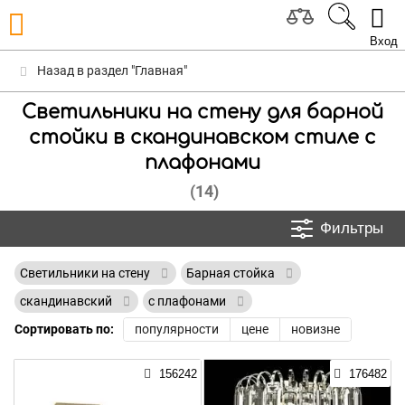
Вход
Назад в раздел "Главная"
Светильники на стену для барной
стойки в скандинавском стиле с
плафонами
(14)
Фильтры
Светильники на стену
Барная стойка
скандинавский
с плафонами
Сортировать по:
популярности
цене
новизне
156242
176482