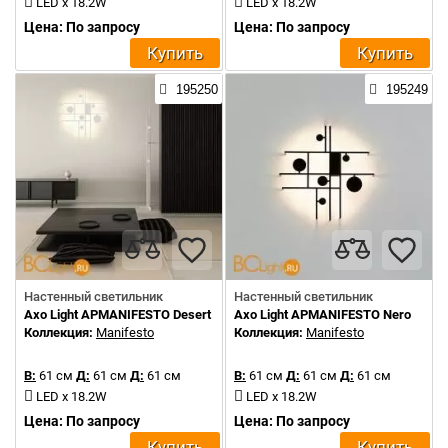
LED x 18.2W
LED x 18.2W
Цена: По запросу
Цена: По запросу
Купить
Купить
195250
195249
Настенный светильник
Настенный светильник
Axo Light APMANIFESTO Desert White
Axo Light APMANIFESTO Nero
Коллекция:
Manifesto
Коллекция:
Manifesto
В:
61 см
Д:
61 см
Д:
61 см
В:
61 см
Д:
61 см
Д:
61 см
LED x 18.2W
LED x 18.2W
Цена: По запросу
Цена: По запросу
Купить
Купить