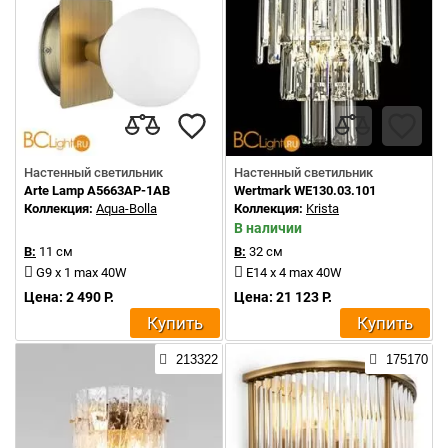
Настенный светильник
Настенный светильник
Arte Lamp A5663AP-1AB
Wertmark WE130.03.101
Коллекция:
Aqua-Bolla
Коллекция:
Krista
В наличии
В:
11 см
В:
32 см
G9 x 1 max 40W
E14 x 4 max 40W
Цена: 2 490 Р.
Цена: 21 123 Р.
Купить
Купить
213322
175170