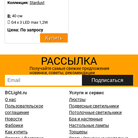
Коллекция:
Stardust
В:
40 см
G4 x 3 LED max 1,2W
Цена: По запросу
Купить
РАССЫЛКА
Получайте самые свежие предложения
новинки, советы, рекомендации
BCLight.ru
Услуги и сервис
О нас
Люстры
Пользовательское
Подвесные светильники
соглашение
Потолочные светильники
Новости
Бра и настенные
Фабрики
Настольные лампы
Как купить
Торшеры