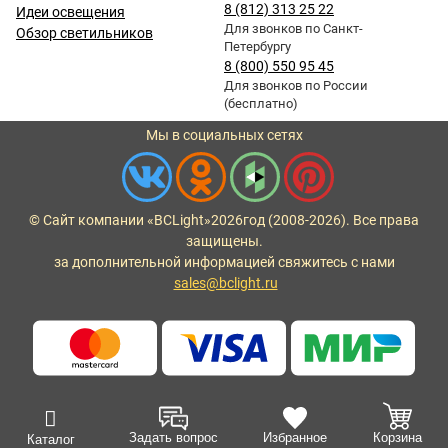
8 (812) 313 25 22
Идеи освещения
Для звонков по Санкт-
Обзор светильников
Петербургу
8 (800) 550 95 45
Для звонков по России
(бесплатно)
Мы в социальных сетях
© Сайт компании «BCLight»
2026
год (2008-2026). Все права
защищены.
за дополнительной информацией свяжитесь с нами
sales@bclight.ru
Задать вопрос
Избранное
Корзина
Каталог