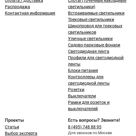
Оплата / Доставка
Споты (точечные накладные
Распродажа
светильники)
Контактная информация
Встраиваемые светильники
Трековые светильники
Шинопровод для трековых
светильников
Уличные светильники
Садово-парковые фонари
Светодиодная лента
Профили для светодиодной
ленты
Блоки питания
Контроллеры для
светодиодной ленты
Розетки
Выключатели
Рамки для розеток и
выключателей
Проекты
Есть вопросы? Звоните!
Статьи
8 (495) 748 88 95
Для звонков по Москве
Выбор эксперта