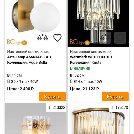
Настенный светильник
Настенный светильник
Arte Lamp A5663AP-1AB
Wertmark WE130.03.101
Коллекция:
Aqua-Bolla
Коллекция:
Krista
В наличии
В:
11 см
В:
32 см
G9 x 1 max 40W
E14 x 4 max 40W
Цена: 2 490 Р.
Цена: 21 123 Р.
Купить
Купить
213322
175170