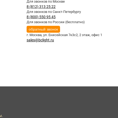
Для звонков по Москве
8 (812) 313 25 22
Для звонков по Санкт-Петербургу
8 (800) 550 95 45
Для звонков по России (бесплатно)
обратный звонок
г. Москва,
ул. Енисейская 7к3с2, 2 этаж, офис 1
sales@bclight.ru
ы.