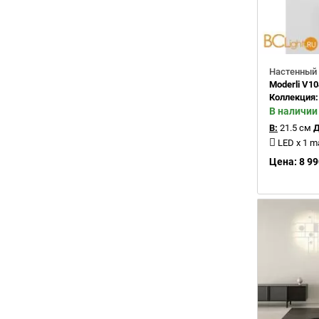
Настенный 
Moderli V1
Коллекция
В наличии
В:
21.5 см
Д
LED x 1 
Цена: 8 99