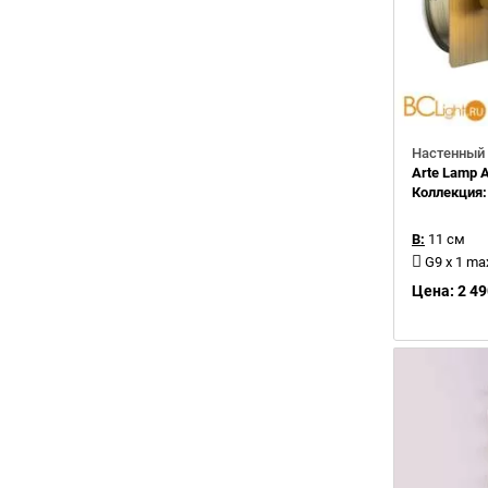
Настенный 
Arte Lamp 
Коллекция
В:
11 см
G9 x 1 m
Цена: 2 49