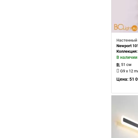
Настенный 
Newport 10
Коллекция
В наличии
В:
51 см
G9 x 12 
Цена: 51 0