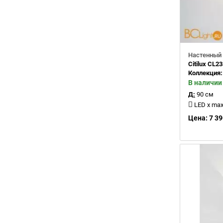
Настенный 
Citilux CL2
Коллекция
В наличии
Д:
90 см
LED x max 3
Цена: 7 39