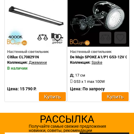
Настенный светильник
Настенный светильник
Citilux CL708291N
De Majo SPOKE A1/P1 G53-12V 0SP
Коллекция:
Джемини
Коллекция:
Spoke
В наличии
Д:
17 см
G53 x 1 max 100W
Цена: 15 790 Р.
Цена: По запросу
Купить
Купить
РАССЫЛКА
Получайте самые свежие предложения
новинки, советы, рекомендации