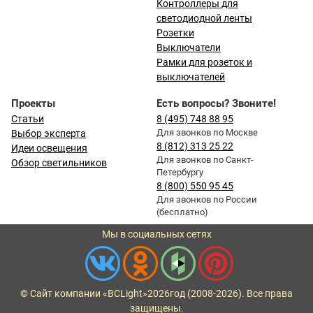
Контроллеры для
светодиодной ленты
Розетки
Выключатели
Рамки для розеток и
выключателей
Проекты
Есть вопросы? Звоните!
Статьи
8 (495) 748 88 95
Для звонков по Москве
Выбор эксперта
8 (812) 313 25 22
Идеи освещения
Для звонков по Санкт-
Обзор светильников
Петербургу
8 (800) 550 95 45
Для звонков по России
(бесплатно)
Мы в социальных сетях
© Сайт компании «BCLight»
2026
год (2008-2026). Все права
защищены.